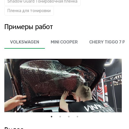
Shadow Guard Тонировочная пленка
Пленка для тонировки
Примеры работ
VOLKSWAGEN
MINI COOPER
CHERY TIGGO 7 PR