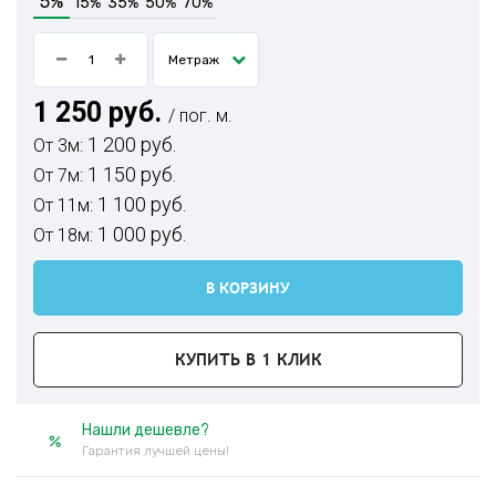
5%
15%
35%
50%
70%
Метраж
1 250 руб.
/ пог. м.
1 200 руб.
От 3м:
1 150 руб.
От 7м:
1 100 руб.
От 11м:
1 000 руб.
От 18м:
В КОРЗИНУ
КУПИТЬ В 1 КЛИК
Нашли дешевле?
Гарантия лучшей цены!