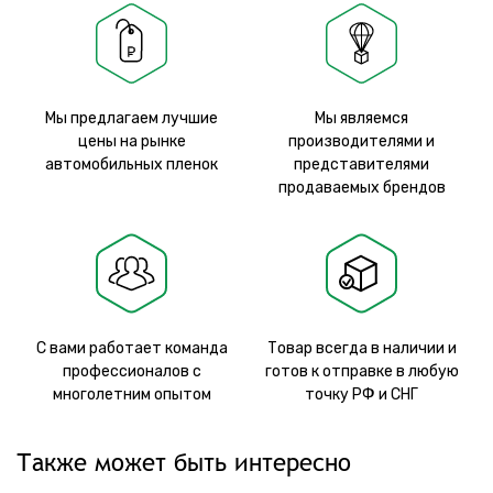
Мы предлагаем лучшие
Мы являемся
цены на рынке
производителями и
автомобильных пленок
представителями
продаваемых брендов
С вами работает команда
Товар всегда в наличии и
профессионалов с
готов к отправке в любую
многолетним опытом
точку РФ и СНГ
Также может быть интересно