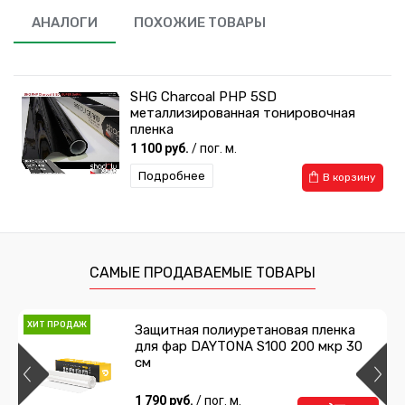
АНАЛОГИ
ПОХОЖИЕ ТОВАРЫ
SHG Charcoal PHP 5SD
металлизированная тонировочная
пленка
1 100 руб.
/ пог. м.
Подробнее
В корзину
САМЫЕ ПРОДАВАЕМЫЕ ТОВАРЫ
ХИТ ПРОДАЖ
Защитная полиуретановая пленка
для фар DAYTONA S100 200 мкр 30
см
1 790 руб.
/ пог. м.