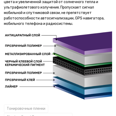
цвета и увеличенной защитой от солнечного тепла и
ультрафиолетового излучения. Пропускает сигнал
мобильной и спутниковой связи, не препятствует
работоспособности автосигнализации, GPS навигатора,
мобильного телефона и радиосистемы.
Тонировочные пленки