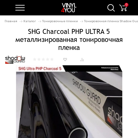
0
Главная
Каталог
Тонировочные пленки
Тонировочная пленка Shadow Gu
SHG Charcoal PHP ULTRA 5
металлизированная тонировочная
пленка