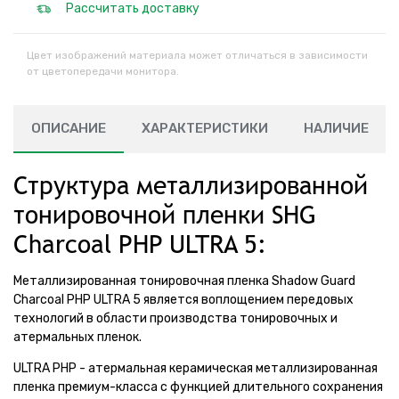
Рассчитать доставку
Цвет изображений материала может отличаться в зависимости
от цветопередачи монитора.
ОПИСАНИЕ
ХАРАКТЕРИСТИКИ
НАЛИЧИЕ
Структура металлизированной
тонировочной пленки SHG
Charcoal PHP ULTRA 5:
Металлизированная тонировочная пленка Shadow Guard
Charcoal PHP ULTRA 5 является воплощением передовых
технологий в области производства тонировочных и
атермальных пленок.
ULTRA PHP - атермальная керамическая металлизированная
пленка премиум-класса с функцией длительного сохранения