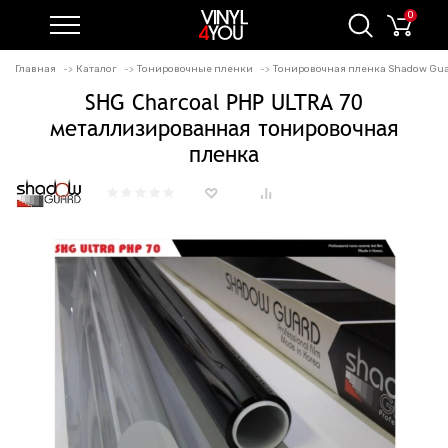
0
Главная
Каталог
Тонировочные пленки
Тонировочная пленка Shadow Gu
SHG Charcoal PHP ULTRA 70
металлизированная тонировочная
пленка