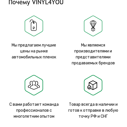
Почему VINYL4YOU
Мы предлагаем лучшие
Мы являемся
цены на рынке
производителями и
автомобильных пленок
представителями
продаваемых брендов
С вами работает команда
Товар всегда в наличии и
профессионалов с
готов к отправке в любую
многолетним опытом
точку РФ и СНГ