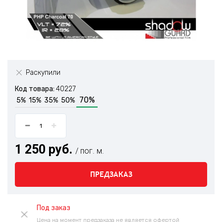
Раскупили
Код товара:
40227
70%
5%
15%
35%
50%
1 250 руб.
/ пог. м.
ПРЕДЗАКАЗ
Под заказ
Цена на момент предзаказа не является офертой