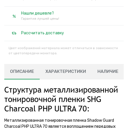
Нашли дешевле?
Гарантия лучшей цены!
Рассчитать доставку
Цвет изображений материала может отличаться в зависимости
от цветопередачи монитора.
ОПИСАНИЕ
ХАРАКТЕРИСТИКИ
НАЛИЧИЕ
Структура металлизированной
тонировочной пленки SHG
Charcoal PHP ULTRA 70:
Металлизированная тонировочная пленка Shadow Guard
Charcoal PHP ULTRA 70 является воплощением передовых