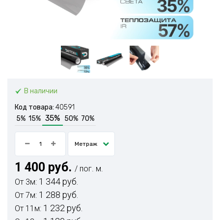
В наличии
Код товара:
40591
35%
5%
15%
50%
70%
Метраж
1 400 руб.
/ пог. м.
1 344 руб.
От 3м:
1 288 руб.
От 7м:
1 232 руб.
От 11м: