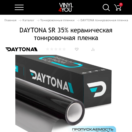
0
Главная
Каталог
Тонировочные пленки
DAYTONA тонировочная пленка
DAYTONA SR 35% керамическая
тонировочная пленка