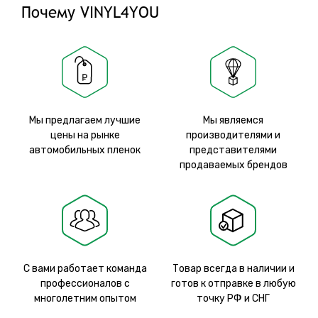
Почему VINYL4YOU
Мы предлагаем лучшие
Мы являемся
цены на рынке
производителями и
автомобильных пленок
представителями
продаваемых брендов
С вами работает команда
Товар всегда в наличии и
профессионалов с
готов к отправке в любую
многолетним опытом
точку РФ и СНГ