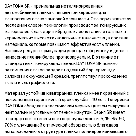
DAYTONA SR - премиальная металлизированная
автомобильная пленка с пигментом керамики для
тонирования стекол высокой сложности. Эта серия является
последним словом технологии производства тонирующих
материалов, благодаря гибридному сочетанию стальных и
керамических высокотехнологичных наночастиц в составе
материала, которые повышают эффективность пленки.
Высокий ресурс термоусадки упрощает формовку и делает
нанесение пленки более прогнозируемым. В отличие от
стандартных тонирующих пленок DAYTONA SR помимо
затемнения стекол создает надежный барьер между
салоном и окружающей средой, препятствуя прохождению
тепла и ультрафиолета.
Материал устойчив к выгоранию, пленка имеет сравнимый с
пожизненным гарантийный срок службы - 10 лет. Тонировка
DAYTONA обладает классическим черным цветом снаружи и
нейтральным угольным оттенком изнутри. Серия SR имеет
стандартные степени светопропускаемости: 5, 15, 35, 50,
70% с улучшенной оптической обзорностью благодаря
использованию в структуре пленки полимеров наивысшего