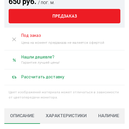
650 руб.
/ пог. м.
ПРЕДЗАКАЗ
Под заказ
Цена на момент предзаказа не является офертой
Нашли дешевле?
Гарантия лучшей цены!
Рассчитать доставку
Цвет изображений материала может отличаться в зависимости
от цветопередачи монитора.
ОПИСАНИЕ
ХАРАКТЕРИСТИКИ
НАЛИЧИЕ