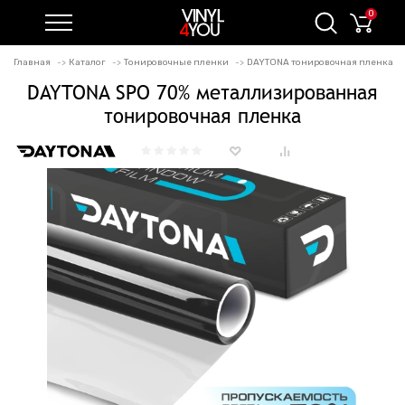
0
Главная
Каталог
Тонировочные пленки
DAYTONA тонировочная пленка
DAYTONA SPO 70% металлизированная
тонировочная пленка