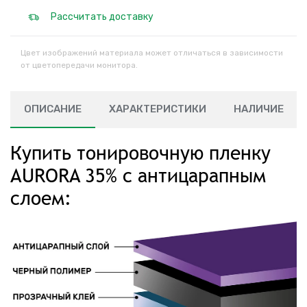
Рассчитать доставку
Цвет изображений материала может отличаться в зависимости
от цветопередачи монитора.
ОПИСАНИЕ
ХАРАКТЕРИСТИКИ
НАЛИЧИЕ
Купить тонировочную пленку
AURORA 35% с антицарапным
слоем: