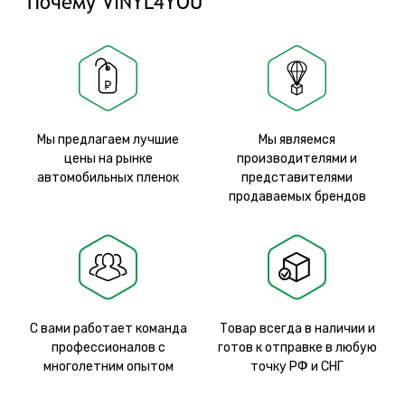
Почему VINYL4YOU
Мы предлагаем лучшие
Мы являемся
цены на рынке
производителями и
автомобильных пленок
представителями
продаваемых брендов
С вами работает команда
Товар всегда в наличии и
профессионалов с
готов к отправке в любую
многолетним опытом
точку РФ и СНГ