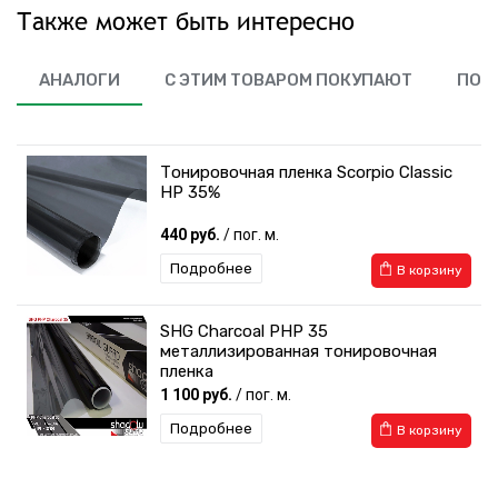
Также может быть интересно
АНАЛОГИ
С ЭТИМ ТОВАРОМ ПОКУПАЮТ
ПОХ
Тонировочная пленка Scorpio Classic
HP 35%
440 руб.
/ пог. м.
Подробнее
В корзину
SHG Charcoal PHP 35
металлизированная тонировочная
пленка
1 100 руб.
/ пог. м.
Подробнее
В корзину