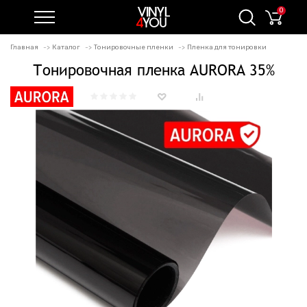
0
Главная
Каталог
Тонировочные пленки
Пленка для тонировки
Тонировочная пленка AURORA 35%