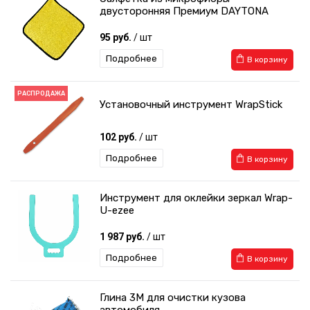
двусторонняя Премиум DAYTONA
95 руб.
/ шт
Подробнее
В корзину
РАСПРОДАЖА
Установочный инструмент WrapStick
102 руб.
/ шт
Подробнее
В корзину
Инструмент для оклейки зеркал Wrap-
U-ezee
1 987 руб.
/ шт
Подробнее
В корзину
Глина 3М для очистки кузова