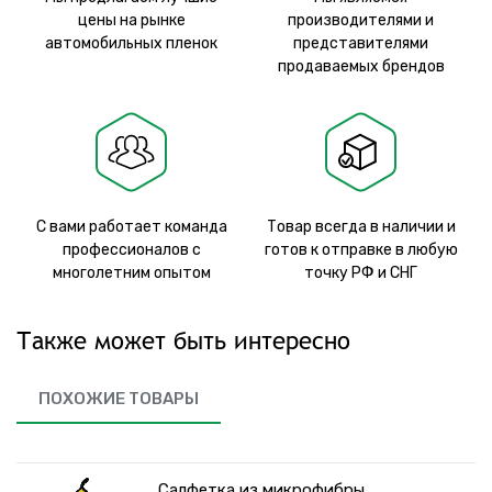
цены на рынке
производителями и
автомобильных пленок
представителями
продаваемых брендов
С вами работает команда
Товар всегда в наличии и
профессионалов с
готов к отправке в любую
многолетним опытом
точку РФ и СНГ
Также может быть интересно
ПОХОЖИЕ ТОВАРЫ
Салфетка из микрофибры