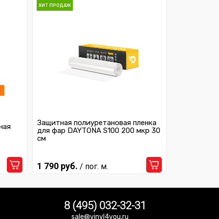
ХИТ ПРОДАЖ
Защитная полиуретановая пленка
ная
для фар DAYTONA S100 200 мкр 30
см
1 790 руб.
/ пог. м.
8 (495) 032-32-31
sale@vinyl4you.ru