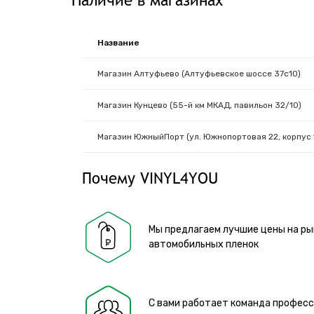
Название
Магазин Алтуфьево (Алтуфьевское шоссе 37с10)
Магазин Кунцево (55-й км МКАД, павильон 32/10)
Магазин ЮжныйПорт (ул. Южнопортовая 22, корпус 
Почему VINYL4YOU
Мы предлагаем лучшие цены на ры
автомобильных пленок
С вами работает команда профес