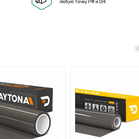
любую точку РФ и СНГ