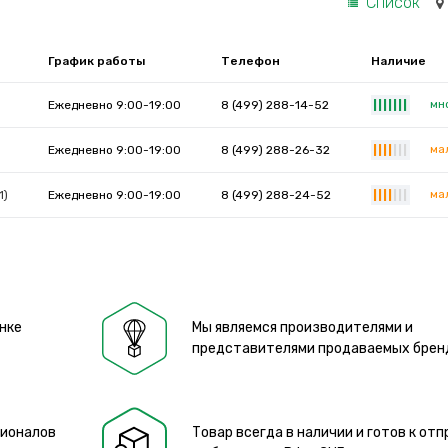
Список
График работы
Телефон
Наличие
мн
Ежедневно 9:00-19:00
8 (499) 288-14-52
|
|
|
|
|
|
|
ма
Ежедневно 9:00-19:00
8 (499) 288-26-32
|
|
|
|
|
|
|
ма
1)
Ежедневно 9:00-19:00
8 (499) 288-24-52
|
|
|
|
|
|
|
нке
Мы являемся производителями и
представителями продаваемых брен
сионалов
Товар всегда в наличии и готов к отп