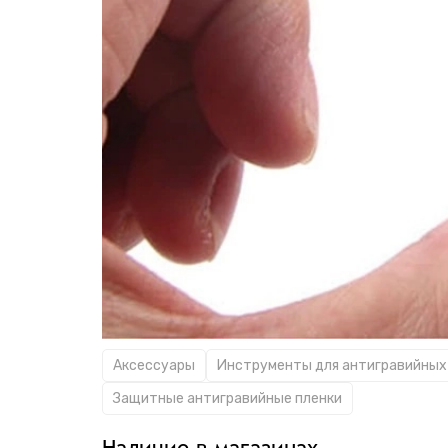
Аксессуары
Инструменты для антигравийных
Защитные антигравийные пленки
Наличие в магазинах