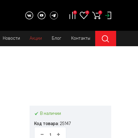
0
0
0
Новости
Акции
Блог
Контакты
В наличии
Код товара:
25147