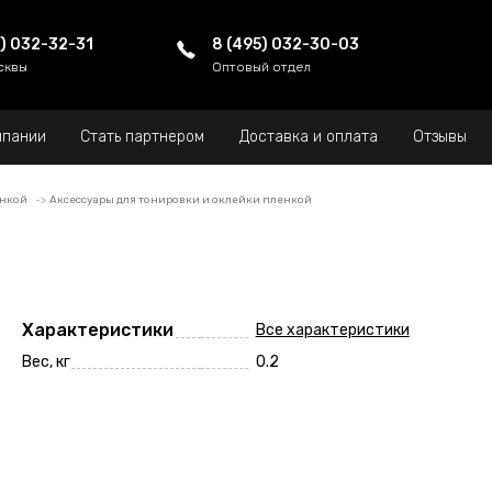
5) 032-32-31
8 (495) 032-30-03
сквы
Оптовый отдел
мпании
Стать партнером
Доставка и оплата
Отзывы
енкой
Аксессуары для тонировки и оклейки пленкой
Характеристики
Все характеристики
Вес, кг
0.2