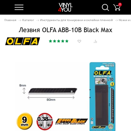
0
Главная
Каталог
Инструменты для тонировки и оклейки пленкой
Ножи и 
Лезвия OLFA ABB-10B Black Max