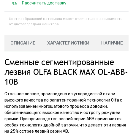
Рассчитать доставку
Цвет изображений материала может отличаться в зависимости
от цветопередачи монитора.
ОПИСАНИЕ
ХАРАКТЕРИСТИКИ
НАЛИЧИЕ
Сменные сегментированные
лезвия OLFA BLACK MAX OL-ABB-
10B
Стальное лезвие, произведено из углеродистой стали
высокого качества по запатентованной технологии Olfa с
использованием многошагового процесса доводки,
обеспечивающего высокое качество и остроту режущей
кромки. При производстве лезвий серии АВВ применяется
особая технология двойной заточки, что делает эти лезвия
на 25% острее лезвий серии AB.