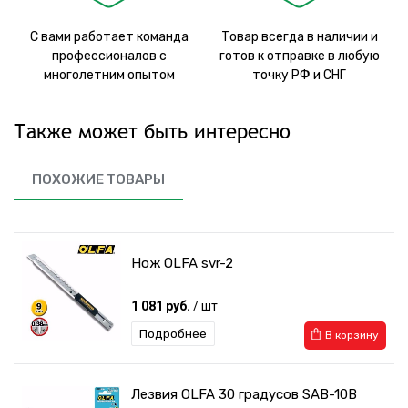
С вами работает команда
Товар всегда в наличии и
профессионалов с
готов к отправке в любую
многолетним опытом
точку РФ и СНГ
Также может быть интересно
ПОХОЖИЕ ТОВАРЫ
Нож OLFA svr-2
1 081 руб.
/ шт
Подробнее
В корзину
Лезвия OLFA 30 градусов SAB-10B