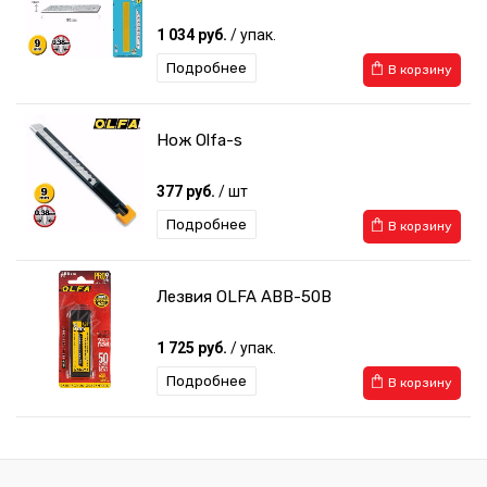
1 034 руб.
/ упак.
Подробнее
В корзину
Нож Olfa-s
377 руб.
/ шт
Подробнее
В корзину
Лезвия OLFA ABB-50B
1 725 руб.
/ упак.
Подробнее
В корзину
Нож с перовым лезвием Olfa AK1/5B