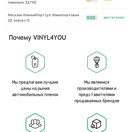
павильон 32/10)
Магазин ЮжныйПорт (ул. Южнопортовая
достаточно
|
|
|
|
|
|
|
22, корпус 1)
Почему VINYL4YOU
Мы предлагаем лучшие
Мы являемся
цены на рынке
производителями и
автомобильных пленок
представителями
продаваемых брендов