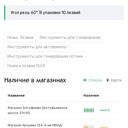
Угол реза: 60°. В упаковке 10 лезвий
Ножи, Лезвия
Инструменты для тонирования
Инструменты для автовинила
Инструменты для тонирования оптики
Ножи и лезвия OLFA
Наличие в магазинах
Список
Карта
Название
Наличие
Магазин Алтуфьево (Алтуфьевское
много
|
|
|
|
|
|
|
шоссе 37с10)
Магазин Кунцево (55-й км МКАД,
мало
|
|
|
|
|
|
|