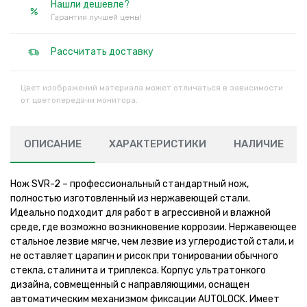
Нашли дешевле?
Гарантия лучшей цены!
Рассчитать доставку
Цвет изображений материала может отличаться в зависимости
от цветопередачи монитора.
ОПИСАНИЕ
ХАРАКТЕРИСТИКИ
НАЛИЧИЕ
Нож SVR-2 – профессиональный стандартный нож,
полностью изготовленный из нержавеющей стали.
Идеально подходит для работ в агрессивной и влажной
среде, где возможно возникновение коррозии. Нержавеющее
стальное лезвие мягче, чем лезвие из углеродистой стали, и
не оставляет царапин и рисок при тонировании обычного
стекла, сталинита и триплекса. Корпус ультратонкого
дизайна, совмещенный с направляющими, оснащен
автоматическим механизмом фиксации AUTOLOCK. Имеет