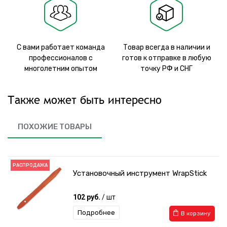
С вами работает команда
Товар всегда в наличии и
профессионалов с
готов к отправке в любую
многолетним опытом
точку РФ и СНГ
Также может быть интересно
ПОХОЖИЕ ТОВАРЫ
РАСПРОДАЖА
Установочный инструмент WrapStick
102 руб.
/ шт
Подробнее
В корзину