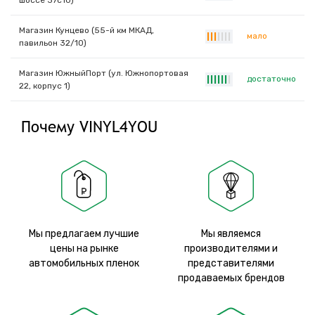
шоссе 37с10)
Магазин Кунцево (55-й км МКАД,
мало
|
|
|
|
|
|
|
павильон 32/10)
Магазин ЮжныйПорт (ул. Южнопортовая
достаточно
|
|
|
|
|
|
|
22, корпус 1)
Почему VINYL4YOU
Мы предлагаем лучшие
Мы являемся
цены на рынке
производителями и
автомобильных пленок
представителями
продаваемых брендов