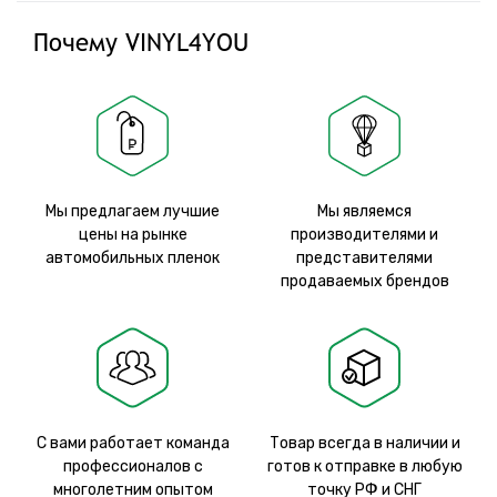
Почему VINYL4YOU
Мы предлагаем лучшие
Мы являемся
цены на рынке
производителями и
автомобильных пленок
представителями
продаваемых брендов
С вами работает команда
Товар всегда в наличии и
профессионалов с
готов к отправке в любую
многолетним опытом
точку РФ и СНГ