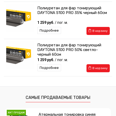
Полиуретан для фар тонирующий
DAYTONA S100 PRO 35% черный 60см
1 259 руб.
/ пог. м.
Подробнее
В корзину
Полиуретан для фар тонирующий
DAYTONA S100 PRO 50% светло-
черный 60см
1 259 руб.
/ пог. м.
Подробнее
В корзину
Полиуретан для фар тонирующий
DAYTONA S100 PRO 50% светло-
черный 30см
629 руб.
/ пог. м.
САМЫЕ ПРОДАВАЕМЫЕ ТОВАРЫ
Подробнее
В корзину
ХИТ ПРОДАЖ
Атермальная тонировка синяя