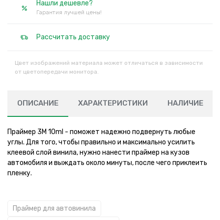
Нашли дешевле?
Гарантия лучшей цены!
Рассчитать доставку
Цвет изображений материала может отличаться в зависимости
от цветопередачи монитора.
ОПИСАНИЕ
ХАРАКТЕРИСТИКИ
НАЛИЧИЕ
Праймер 3M 10ml - поможет надежно подвернуть любые
углы. Для того, чтобы правильно и максимально усилить
клеевой слой винила, нужно нанести праймер на кузов
автомобиля и выждать около минуты, после чего приклеить
пленку.
Праймер для автовинила