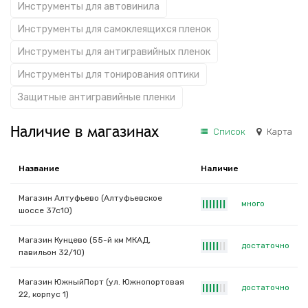
Инструменты для автовинила
Инструменты для самоклеящихся пленок
Инструменты для антигравийных пленок
Инструменты для тонирования оптики
Защитные антигравийные пленки
Наличие в магазинах
Список
Карта
Название
Наличие
Магазин Алтуфьево (Алтуфьевское
много
|
|
|
|
|
|
|
шоссе 37с10)
Магазин Кунцево (55-й км МКАД,
достаточно
|
|
|
|
|
|
|
павильон 32/10)
Магазин ЮжныйПорт (ул. Южнопортовая
достаточно
|
|
|
|
|
|
|
22, корпус 1)