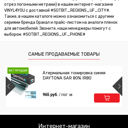
отрез погонными метрами) в нашем интернет-магазине
VINYL4YOU с доставкой #SOTBIT_REGIONS_UF_CITY#.
Также, в нашем каталоге можно ознакомиться с другими
сериями бренда Оракал и прайс-листом на аналоги пленок
для автомобилей. Звоните, наши менеджеры помогут с
выбором: #SOTBIT_REGIONS_UF_PHONE#
САМЫЕ ПРОДАВАЕМЫЕ ТОВАРЫ
ХИТ ПРОДАЖ
Атермальная тонировка синяя
DAYTONA SAR 80% IR80
965 руб.
/ пог. м.
Интернет-магазин