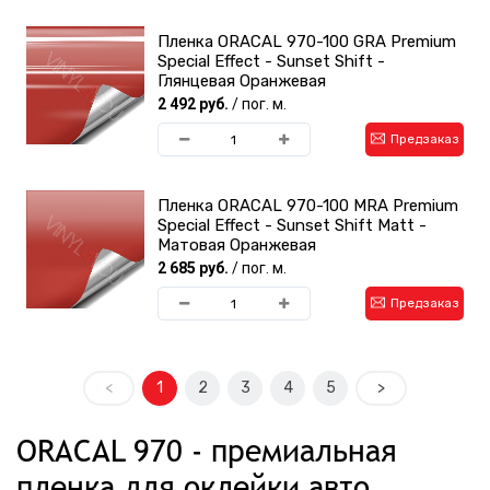
Пленка ORACAL 970-100 GRA Premium
Special Effect - Sunset Shift -
Глянцевая Оранжевая
2 492 руб.
/ пог. м.
Предзаказ
Пленка ORACAL 970-100 MRA Premium
Special Effect - Sunset Shift Matt -
Матовая Оранжевая
2 685 руб.
/ пог. м.
Предзаказ
<
1
2
3
4
5
>
ORACAL 970 - премиальная
пленка для оклейки авто