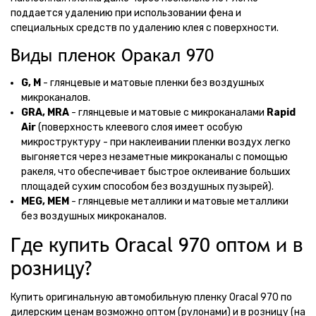
поддается удалению при использовании фена и
специальных средств по удалению клея с поверхности.
Виды пленок Оракал 970
G, M
- глянцевые и матовые пленки без воздушных
микроканалов.
GRA, MRA
- глянцевые и матовые с микроканалами
Rapid
Air
(поверхность клеевого слоя имеет особую
микроструктуру - при наклеивании пленки воздух легко
выгоняется через незаметные микроканалы с помощью
ракеля, что обеспечивает быстрое оклеивание больших
площадей сухим способом без воздушных пузырей).
MEG, MEM
- глянцевые металлики и матовые металлики
без воздушных микроканалов.
Где купить Oracal 970 оптом и в
розницу?
Купить оригинальную автомобильную пленку Oracal 970 по
дилерским ценам возможно оптом (рулонами) и в розницу (на