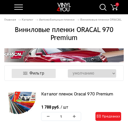
0
Главная
Каталог
Автомобильные пленки
Виниловые пленки ORACAL
Виниловые пленки ORACAL 970
Premium
Фильтр
Каталог пленок Oracal 970 Premium
1 788 руб.
/ шт
Предзаказ