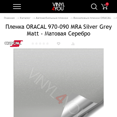
0
Главная
Каталог
Автомобильные пленки
Виниловые пленки ORACAL
Пленка ORACAL 970-090 MRA Silver Grey
Matt - Матовая Серебро