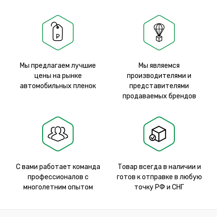
Мы предлагаем лучшие
Мы являемся
цены на рынке
производителями и
автомобильных пленок
представителями
продаваемых брендов
С вами работает команда
Товар всегда в наличии и
профессионалов с
готов к отправке в любую
многолетним опытом
точку РФ и СНГ