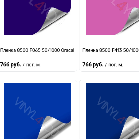
Пленка 8500 F065 50/1000 Oracal
Пленка 8500 F413 50/1000
766 руб.
766 руб.
/ пог. м.
/ пог. м.
В корзину
В корзину
Купить в 1 клик
К сравнению
Купить в 1 клик
К ср
В избранное
В наличии
В избранное
Мал