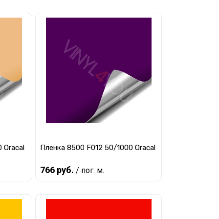
Предзаказ
авнению
Купить в 1 клик
К сравнению
заказ
В избранное
Под заказ
 Oracal
Пленка 8500 F012 50/1000 Oracal
766 руб.
/ пог. м.
Предзаказ