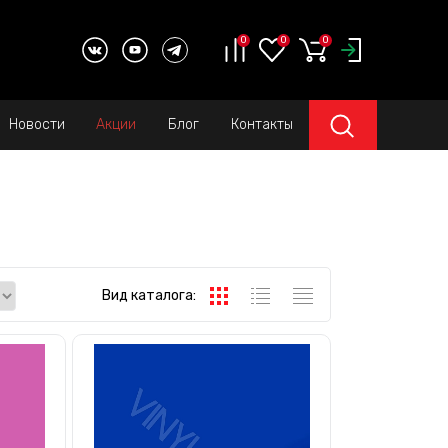
0
0
0
Новости
Акции
Блог
Контакты
Вид каталога: