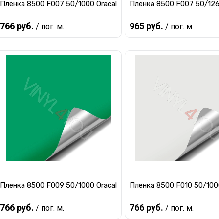
Пленка 8500 F007 50/1000 Oracal
Пленка 8500 F007 50/126
766 руб.
965 руб.
/ пог. м.
/ пог. м.
Предзаказ
Предзаказ
Купить в 1 клик
К сравнению
Купить в 1 клик
К ср
В избранное
Под заказ
В избранное
Под 
Пленка 8500 F009 50/1000 Oracal
Пленка 8500 F010 50/1000
766 руб.
766 руб.
/ пог. м.
/ пог. м.