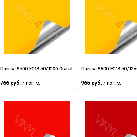
Купить в 1 клик
К сравнению
Купить в 1 клик
К ср
В избранное
Под заказ
В избранное
Под 
Пленка 8500 F013 50/1000 Oracal
Пленка 8500 F013 50/1260
766 руб.
965 руб.
/ пог. м.
/ пог. м.
Предзаказ
Предзаказ
Купить в 1 клик
К сравнению
Купить в 1 клик
К ср
В избранное
Под заказ
В избранное
Под 