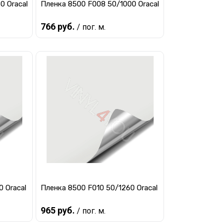
0 Oracal
Пленка 8500 F008 50/1000 Oracal
766 руб.
/ пог. м.
Предзаказ
авнению
Купить в 1 клик
К сравнению
заказ
В избранное
Под заказ
 Oracal
Пленка 8500 F010 50/1260 Oracal
965 руб.
/ пог. м.