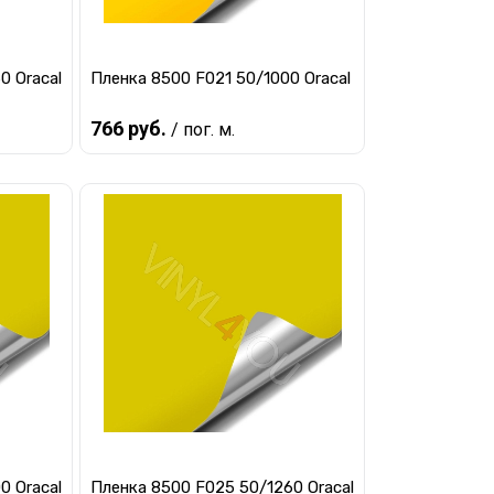
0 Oracal
Пленка 8500 F021 50/1000 Oracal
766 руб.
/ пог. м.
Предзаказ
авнению
Купить в 1 клик
К сравнению
заказ
В избранное
Под заказ
0 Oracal
Пленка 8500 F025 50/1260 Oracal