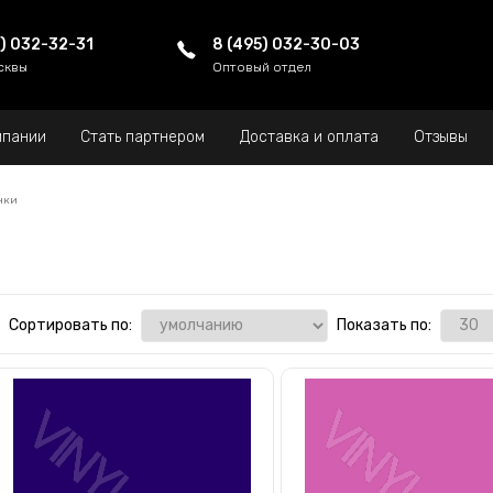
5) 032-32-31
8 (495) 032-30-03
сквы
Оптовый отдел
мпании
Стать партнером
Доставка и оплата
Отзывы
нки
Сортировать по:
Показать по: