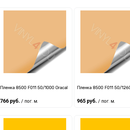
Предзаказ
Предзаказ
Купить в 1 клик
К сравнению
Купить в 1 клик
К ср
В избранное
Под заказ
В избранное
Под 
Пленка 8500 F011 50/1000 Oracal
Пленка 8500 F011 50/1260
766 руб.
965 руб.
/ пог. м.
/ пог. м.
Предзаказ
Предзаказ