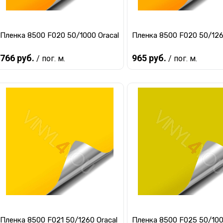
Пленка 8500 F020 50/1000 Oracal
Пленка 8500 F020 50/126
766 руб.
965 руб.
/ пог. м.
/ пог. м.
Предзаказ
Предзаказ
Купить в 1 клик
К сравнению
Купить в 1 клик
К ср
В избранное
Под заказ
В избранное
Под 
Пленка 8500 F021 50/1260 Oracal
Пленка 8500 F025 50/100