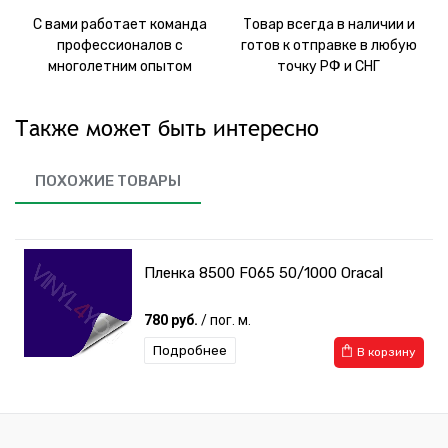
С вами работает команда
Товар всегда в наличии и
профессионалов с
готов к отправке в любую
многолетним опытом
точку РФ и СНГ
Также может быть интересно
ПОХОЖИЕ ТОВАРЫ
Пленка 8500 F065 50/1000 Oracal
780 руб.
/ пог. м.
Подробнее
В корзину