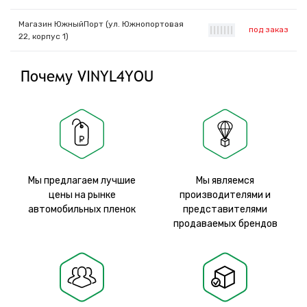
Магазин ЮжныйПорт (ул. Южнопортовая
под заказ
|
|
|
|
|
|
|
22, корпус 1)
Почему VINYL4YOU
Мы предлагаем лучшие
Мы являемся
цены на рынке
производителями и
автомобильных пленок
представителями
продаваемых брендов