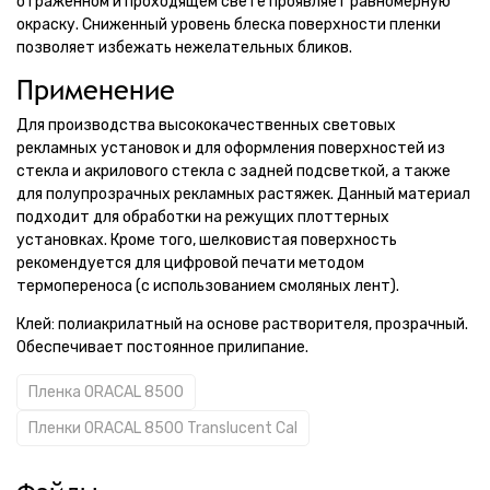
отраженном и проходящем свете проявляет равномерную
окраску. Сниженный уровень блеска поверхности пленки
позволяет избежать нежелательных бликов.
Применение
Для производства высококачественных световых
рекламных установок и для оформления поверхностей из
стекла и акрилового стекла с задней подсветкой, а также
для полупрозрачных рекламных растяжек. Данный материал
подходит для обработки на режущих плоттерных
установках. Кроме того, шелковистая поверхность
рекомендуется для цифровой печати методом
термопереноса (с использованием смоляных лент).
Клей: полиакрилатный на основе растворителя, прозрачный.
Обеспечивает постоянное прилипание.
Пленка ORACAL 8500
Пленки ORACAL 8500 Translucent Cal