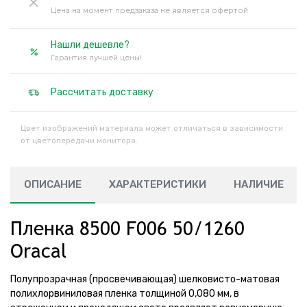
Цена на момент предзаказа не является офертой
Нашли дешевле?
Гарантия лучшей цены!
Рассчитать доставку
Цвет изображений материала может отличаться в зависимости
от цветопередачи монитора.
ОПИСАНИЕ
ХАРАКТЕРИСТИКИ
НАЛИЧИЕ
Пленка 8500 F006 50/1260
Oracal
Полупрозрачная (просвечивающая) шелковисто-матовая
полихлорвиниловая пленка толщиной 0,080 мм, в