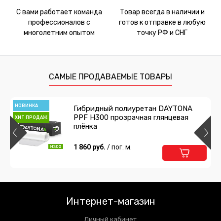
С вами работает команда
Товар всегда в наличии и
профессионалов с
готов к отправке в любую
многолетним опытом
точку РФ и СНГ
САМЫЕ ПРОДАВАЕМЫЕ ТОВАРЫ
НОВИНКА
Гибридный полиуретан DAYTONA
PPF H300 прозрачная глянцевая
ХИТ ПРОДАЖ
плёнка
1 860 руб.
/ пог. м.
Интернет-магазин
Личный кабинет