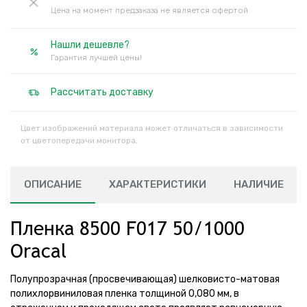
Цена на момент предзаказа не является офертой
Нашли дешевле?
Гарантия лучшей цены!
Рассчитать доставку
Цвет изображений материала может отличаться в зависимости
от цветопередачи монитора.
ОПИСАНИЕ
ХАРАКТЕРИСТИКИ
НАЛИЧИЕ
Пленка 8500 F017 50/1000
Oracal
Полупрозрачная (просвечивающая) шелковисто-матовая
полихлорвиниловая пленка толщиной 0,080 мм, в