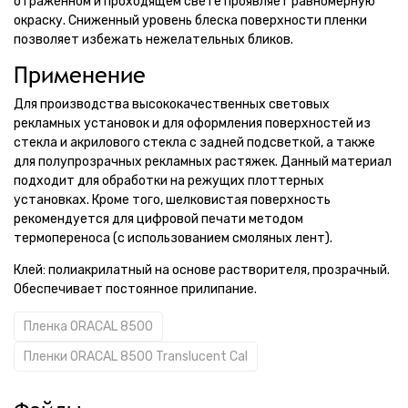
отраженном и проходящем свете проявляет равномерную
окраску. Сниженный уровень блеска поверхности пленки
позволяет избежать нежелательных бликов.
Применение
Для производства высококачественных световых
рекламных установок и для оформления поверхностей из
стекла и акрилового стекла с задней подсветкой, а также
для полупрозрачных рекламных растяжек. Данный материал
подходит для обработки на режущих плоттерных
установках. Кроме того, шелковистая поверхность
рекомендуется для цифровой печати методом
термопереноса (с использованием смоляных лент).
Клей: полиакрилатный на основе растворителя, прозрачный.
Обеспечивает постоянное прилипание.
Пленка ORACAL 8500
Пленки ORACAL 8500 Translucent Cal