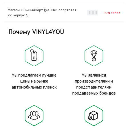
Магазин ЮжныйПорт (ул. Южнопортовая
под заказ
|
|
|
|
|
|
|
22, корпус 1)
Почему VINYL4YOU
Мы предлагаем лучшие
Мы являемся
цены на рынке
производителями и
автомобильных пленок
представителями
продаваемых брендов