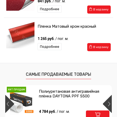
841 руб.
/ пог. м.
Подробнее
В корзину
Пленка Матовый хром красный
1 265 руб.
/ пог. м.
Подробнее
В корзину
САМЫЕ ПРОДАВАЕМЫЕ ТОВАРЫ
ХИТ ПРОДАЖ
Полиуретановая антигравийная
плёнка DAYTONA PPF S500
4 784 руб.
/ пог. м.