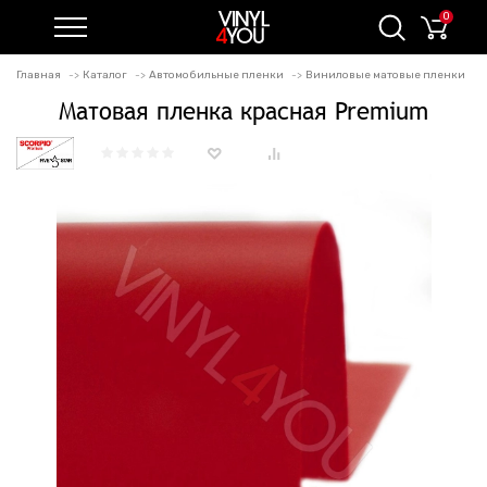
0
Главная
Каталог
Автомобильные пленки
Виниловые матовые пленки
Матовая пленка красная Premium