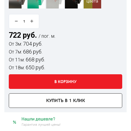
722 руб.
/ пог. м.
704 руб.
От 3м:
686 руб.
От 7м:
668 руб.
От 11м:
650 руб.
От 18м:
В КОРЗИНУ
КУПИТЬ В 1 КЛИК
Нашли дешевле?
Гарантия лучшей цены!