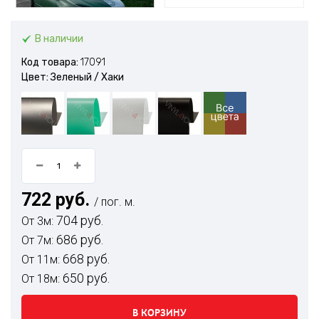
В наличии
Код товара:
17091
Цвет: Зеленый / Хаки
722 руб.
/ пог. м.
704 руб.
От 3м:
686 руб.
От 7м:
668 руб.
От 11м:
650 руб.
От 18м:
В КОРЗИНУ