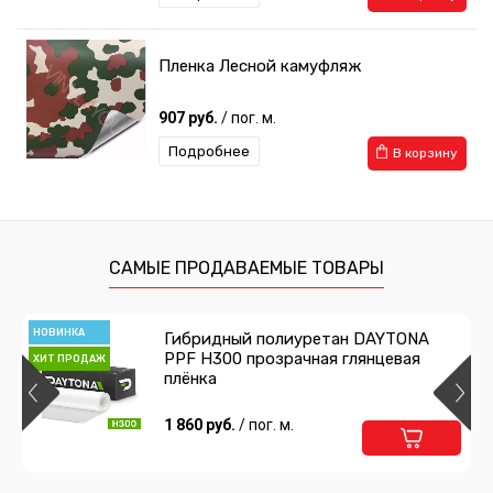
Пленка Лесной камуфляж
907 руб.
/ пог. м.
Подробнее
В корзину
САМЫЕ ПРОДАВАЕМЫЕ ТОВАРЫ
НОВИНКА
Гибридный полиуретан DAYTONA
PPF H300 прозрачная глянцевая
ХИТ ПРОДАЖ
плёнка
1 860 руб.
/ пог. м.