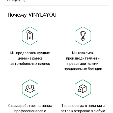
22, корпус 1)
Почему VINYL4YOU
Мы предлагаем лучшие
Мы являемся
цены на рынке
производителями и
автомобильных пленок
представителями
продаваемых брендов
С вами работает команда
Товар всегда в наличии и
профессионалов с
готов к отправке в любую