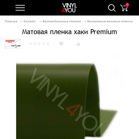
0
Главная
Каталог
Автомобильные пленки
Виниловые матовые пленки
Матовая пленка хаки Premium