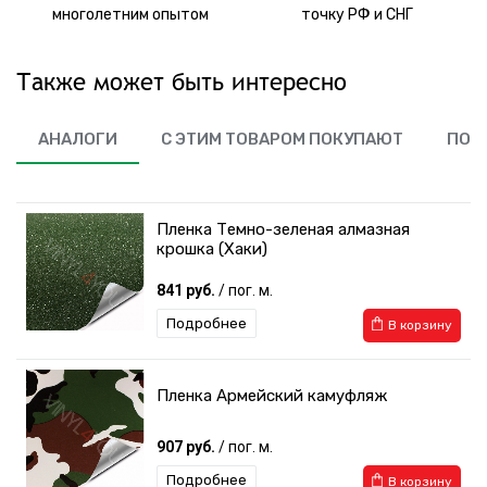
многолетним опытом
точку РФ и СНГ
Также может быть интересно
АНАЛОГИ
С ЭТИМ ТОВАРОМ ПОКУПАЮТ
ПОХ
Пленка Темно-зеленая алмазная
крошка (Хаки)
841 руб.
/ пог. м.
Подробнее
В корзину
Пленка Армейский камуфляж
907 руб.
/ пог. м.
Подробнее
В корзину