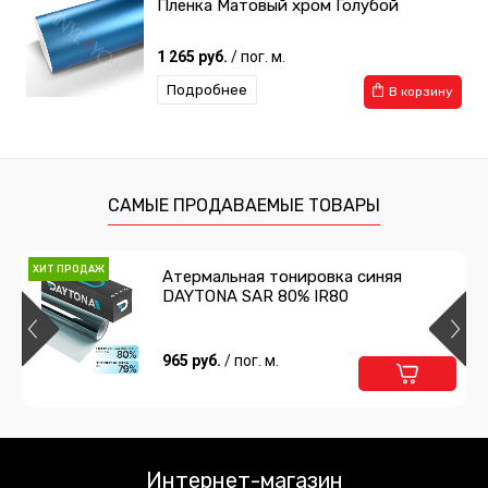
Пленка Матовый хром Голубой
1 265 руб.
/ пог. м.
Подробнее
В корзину
САМЫЕ ПРОДАВАЕМЫЕ ТОВАРЫ
ХИТ ПРОДАЖ
Атермальная тонировка синяя
DAYTONA SAR 80% IR80
965 руб.
/ пог. м.
Интернет-магазин