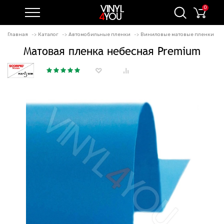
0
Главная
Каталог
Автомобильные пленки
Виниловые матовые пленки
Матовая пленка небесная Premium