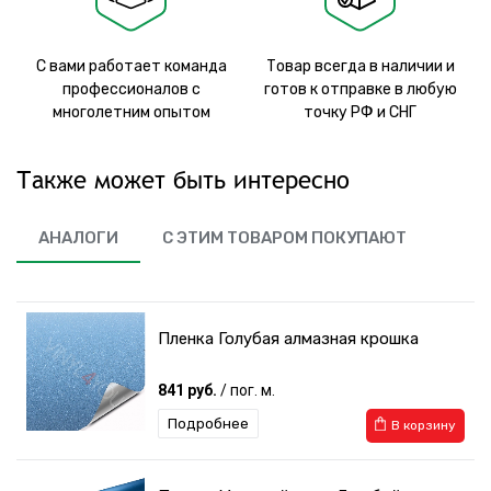
С вами работает команда
Товар всегда в наличии и
профессионалов с
готов к отправке в любую
многолетним опытом
точку РФ и СНГ
Также может быть интересно
АНАЛОГИ
С ЭТИМ ТОВАРОМ ПОКУПАЮТ
Пленка Голубая алмазная крошка
841 руб.
/ пог. м.
Подробнее
В корзину