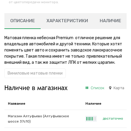
от цветопередачи монитора.
ОПИСАНИЕ
ХАРАКТЕРИСТИКИ
НАЛИЧИЕ
Матовая пленка небесная Premium отличное решение для
владельцев автомобилей и другой техники. Которые хотят
поменять цвет авто и сохранить заводское лакокрасочное
покрытие. Такая пленка имеет не только привлекательный
внешний вид, а так же защитит ЛПК от мелких царапин.
Виниловые матовые пленки
Наличие в магазинах
Список
Карта
Название
Наличие
Магазин Алтуфьево (Алтуфьевское
достаточно
|
|
|
|
|
|
|
шоссе 37с10)