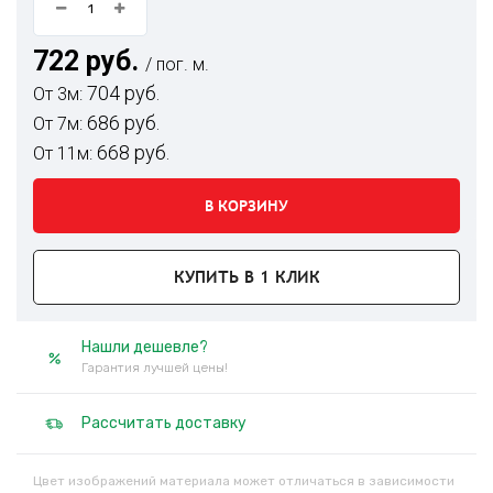
722 руб.
/ пог. м.
704 руб.
От 3м:
686 руб.
От 7м:
668 руб.
От 11м:
В КОРЗИНУ
КУПИТЬ В 1 КЛИК
Нашли дешевле?
Гарантия лучшей цены!
Рассчитать доставку
Цвет изображений материала может отличаться в зависимости