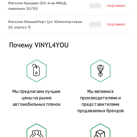
Магазин Кунцево (55-й км МКАД,
под заказ
|
|
|
|
|
|
|
павильон 32/10)
Магазин ЮжныйПорт (ул. Южнопортовая
под заказ
|
|
|
|
|
|
|
22, корпус 1)
Почему VINYL4YOU
Мы предлагаем лучшие
Мы являемся
цены на рынке
производителями и
автомобильных пленок
представителями
продаваемых брендов