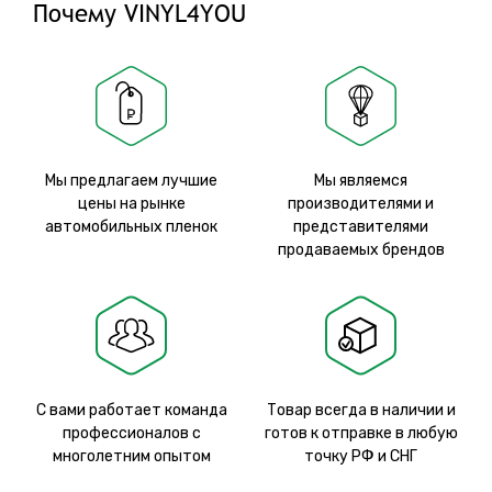
Почему VINYL4YOU
Мы предлагаем лучшие
Мы являемся
цены на рынке
производителями и
автомобильных пленок
представителями
продаваемых брендов
С вами работает команда
Товар всегда в наличии и
профессионалов с
готов к отправке в любую
многолетним опытом
точку РФ и СНГ