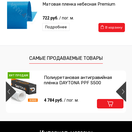
Матовая пленка небесная Premium
722 руб.
/ пог. м.
Подробнее
В корзину
САМЫЕ ПРОДАВАЕМЫЕ ТОВАРЫ
ХИТ ПРОДАЖ
Полиуретановая антигравийная
плёнка DAYTONA PPF S500
4 784 руб.
/ пог. м.