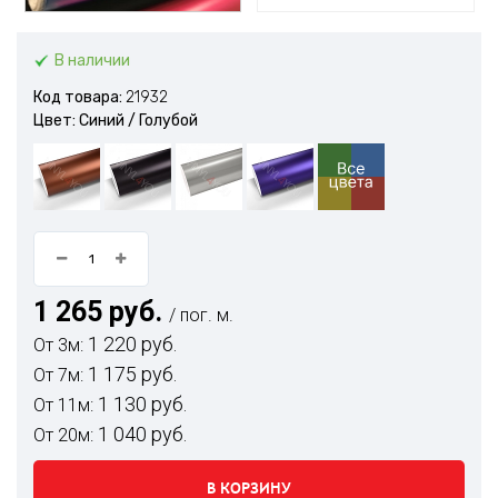
В наличии
Код товара:
21932
Цвет: Синий / Голубой
1 265 руб.
/ пог. м.
1 220 руб.
От 3м:
1 175 руб.
От 7м:
1 130 руб.
От 11м:
1 040 руб.
От 20м:
В КОРЗИНУ