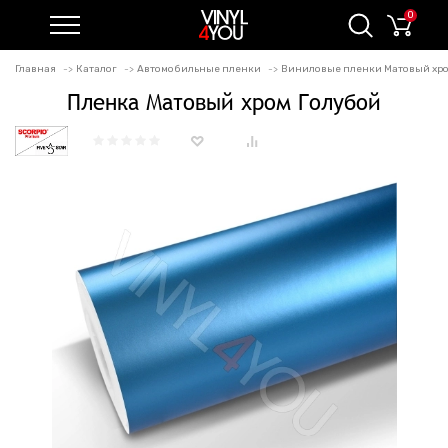
0
Главная
Каталог
Автомобильные пленки
Виниловые пленки Матовый хро
Пленка Матовый хром Голубой