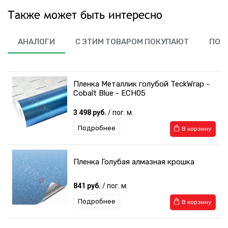
Также может быть интересно
АНАЛОГИ
С ЭТИМ ТОВАРОМ ПОКУПАЮТ
ПОХ
Пленка Металлик голубой TeckWrap -
Cobalt Blue - ECH05
3 498 руб.
/ пог. м.
Подробнее
В корзину
Пленка Голубая алмазная крошка
841 руб.
/ пог. м.
Подробнее
В корзину