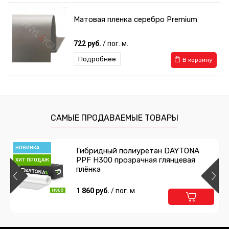
Матовая пленка серебро Premium
722 руб.
/ пог. м.
Подробнее
В корзину
Пленка Серый карбон 3D
780 руб.
/ пог. м.
САМЫЕ ПРОДАВАЕМЫЕ ТОВАРЫ
Подробнее
В корзину
НОВИНКА
Гибридный полиуретан DAYTONA
PPF H300 прозрачная глянцевая
ХИТ ПРОДАЖ
плёнка
1 860 руб.
/ пог. м.