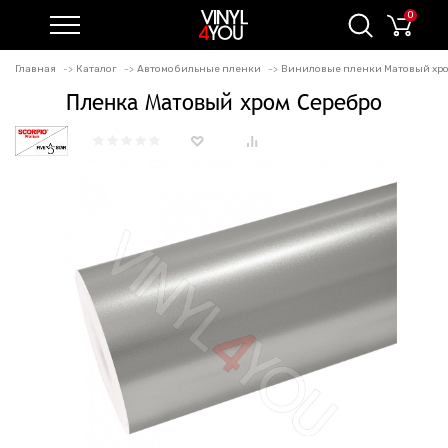
0
Главная
Каталог
Автомобильные пленки
Виниловые пленки Матовый хро
Пленка Матовый хром Серебро