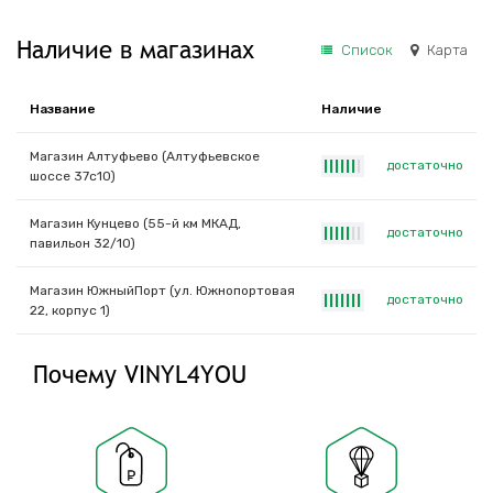
Наличие в магазинах
Список
Карта
Название
Наличие
Магазин Алтуфьево (Алтуфьевское
достаточно
|
|
|
|
|
|
|
шоссе 37с10)
Магазин Кунцево (55-й км МКАД,
достаточно
|
|
|
|
|
|
|
павильон 32/10)
Магазин ЮжныйПорт (ул. Южнопортовая
достаточно
|
|
|
|
|
|
|
22, корпус 1)
Почему VINYL4YOU