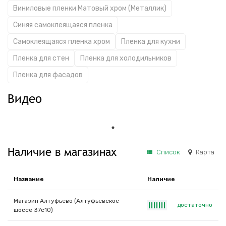
Виниловые пленки Матовый хром (Металлик)
Синяя самоклеящаяся пленка
Самоклеящаяся пленка хром
Пленка для кухни
Пленка для стен
Пленка для холодильников
Пленка для фасадов
Видео
Наличие в магазинах
Список
Карта
Название
Наличие
Магазин Алтуфьево (Алтуфьевское
достаточно
|
|
|
|
|
|
|
шоссе 37с10)