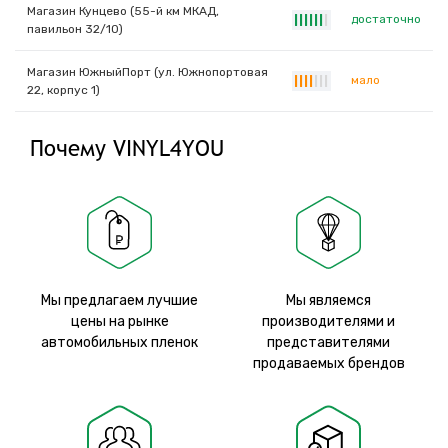
Магазин Кунцево (55-й км МКАД,
достаточно
|
|
|
|
|
|
|
павильон 32/10)
Магазин ЮжныйПорт (ул. Южнопортовая
мало
|
|
|
|
|
|
|
22, корпус 1)
Почему VINYL4YOU
Мы предлагаем лучшие
Мы являемся
цены на рынке
производителями и
автомобильных пленок
представителями
продаваемых брендов