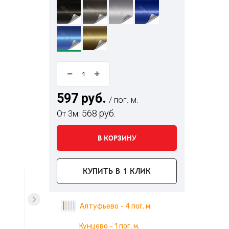
597 руб.
/ пог. м.
568 руб.
От 3м:
В КОРЗИНУ
КУПИТЬ В 1 КЛИК
|
|
|
|
|
Алтуфьево - 4 пог. м.
Кунцево - 1 пог. м.