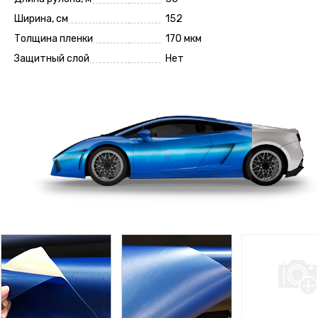
Ширина, см
152
Толщина пленки
170 мкм
Защитный слой
Нет