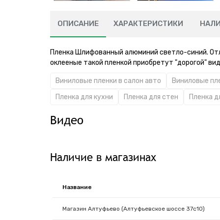
ОПИСАНИЕ
ХАРАКТЕРИСТИКИ
НАЛ
Пленка Шлифованный алюминий светло-синий. Отл
оклееные такой пленкой приобретут "дорогой" вид
Виниловые пленки в салон авто
Виниловые пл
Пленка для кухни
Пленка для стен
Пленка д
Видео
Наличие в магазинах
Название
Магазин Алтуфьево (Алтуфьевское шоссе 37с10)