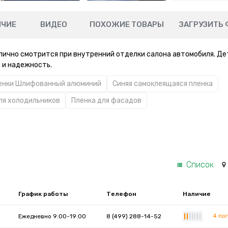
ИЧИЕ
ВИДЕО
ПОХОЖИЕ ТОВАРЫ
ЗАГРУЗИТЬ 
ично смотрится при внутренний отделки салона автомобиля. Де
 и надежность.
енки Шлифованный алюминий
Синяя самоклеящаяся пленка
ля холодильников
Пленка для фасадов
Список
График работы
Телефон
Наличие
4 пог
Ежедневно 9:00-19:00
8 (499) 288-14-52
|
|
|
|
|
|
|