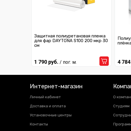
Защитная полиуретановая пленка
Полиу
для фар DAYTONA S100 200 мкр 30
плёнк
см
1 790 руб.
4 784
/ пог. м.
Интернет-магазин
Компа
Личный кабинет
О компан
Доставка и оплата
Студиям
Установочные центры
Сотрудн
Контакты
Программ