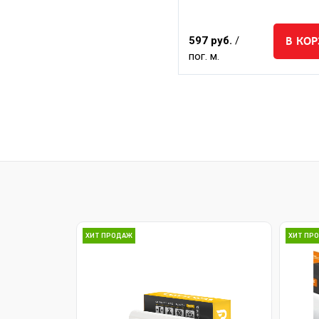
В КО
597 руб.
/
пог. м.
ХИТ ПРОДАЖ
ХИТ ПР