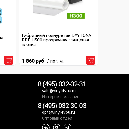
Гибридный полиуретан DAYTONA
яя
PPF H300 прозрачная глянцевая
плёнка
1 860 руб.
/ пог. м.
8 (495) 032-32-31
sale@vinyl4you.ru
Интернет-магазин
8 (495) 032-30-03
opt@vinyl4you.ru
Оптовый отдел