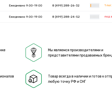
1 пог.
Ежедневно 9:00-19:00
8 (499) 288-26-32
|
|
|
|
|
|
|
под 
Ежедневно 9:00-19:00
8 (499) 288-24-52
|
|
|
|
|
|
|
нке
Мы являемся производителями и
представителями продаваемых брен
сионалов
Товар всегда в наличии и готов к отп
любую точку РФ и СНГ