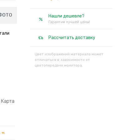
ФОТО
Нашли дешевле?
Гарантия лучшей цены!
тали
Рассчитать доставку
Цвет изображений материала может
отличаться в зависимости от
цветопередачи монитора.
Карта
. м.