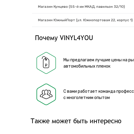
Магазин Кунцево (55-й км МКАД, павильон 32/10)
Магазин ЮжныйПорт (ул. Южнопортовая 22, корпус 1)
Почему VINYL4YOU
Мы предлагаем лучшие цены на ры
автомобильных пленок
С вами работает команда профес
с многолетним опытом
Также может быть интересно