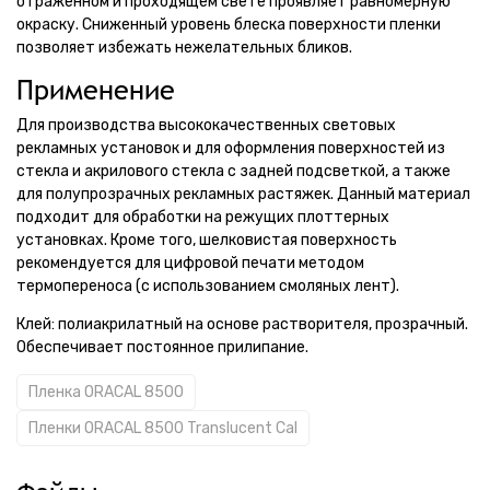
отраженном и проходящем свете проявляет равномерную
окраску. Сниженный уровень блеска поверхности пленки
позволяет избежать нежелательных бликов.
Применение
Для производства высококачественных световых
рекламных установок и для оформления поверхностей из
стекла и акрилового стекла с задней подсветкой, а также
для полупрозрачных рекламных растяжек. Данный материал
подходит для обработки на режущих плоттерных
установках. Кроме того, шелковистая поверхность
рекомендуется для цифровой печати методом
термопереноса (с использованием смоляных лент).
Клей: полиакрилатный на основе растворителя, прозрачный.
Обеспечивает постоянное прилипание.
Пленка ORACAL 8500
Пленки ORACAL 8500 Translucent Cal