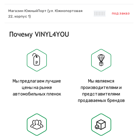
Магазин ЮжныйПорт (ул. Южнопортовая
под заказ
|
|
|
|
|
|
|
22, корпус 1)
Почему VINYL4YOU
Мы предлагаем лучшие
Мы являемся
цены на рынке
производителями и
автомобильных пленок
представителями
продаваемых брендов