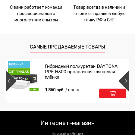
С вами работает команда
Товар всегда в наличии и
профессионалов с
готов к отправке в любую
многолетним опытом
точку РФ и СНГ
САМЫЕ ПРОДАВАЕМЫЕ ТОВАРЫ
НОВИНКА
Гибридный полиуретан DAYTONA
PPF H300 прозрачная глянцевая
ХИТ ПРОДАЖ
плёнка
1 860 руб.
/ пог. м.
Интернет-магазин
Личный кабинет