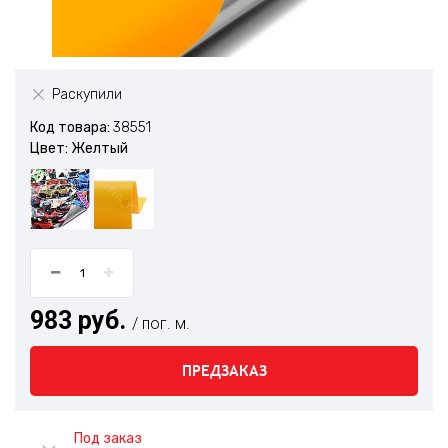
Раскупили
Код товара:
38551
Цвет: Желтый
983 руб.
/ пог. м.
ПРЕДЗАКАЗ
Под заказ