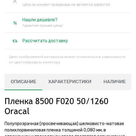
Цена на момент предзаказа не является офертой
Нашли дешевле?
Гарантия лучшей цены!
Рассчитать доставку
Цвет изображений материала может отличаться в зависимости
от цветопередачи монитора.
ОПИСАНИЕ
ХАРАКТЕРИСТИКИ
НАЛИЧИЕ
Пленка 8500 F020 50/1260
Oracal
Полупрозрачная (просвечивающая) шелковисто-матовая
полихлорвиниловая пленка толщиной 0,080 мм, в