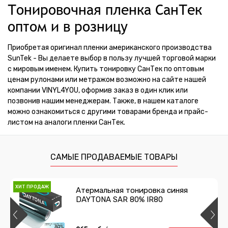
Тонировочная пленка СанТек
оптом и в розницу
Приобретая оригинал пленки американского производства
SunTek - Вы делаете выбор в пользу лучшей торговой марки
с мировым именем. Купить тонировку СанТек по оптовым
ценам рулонами или метражом возможно на сайте нашей
компании VINYL4YOU, оформив заказ в один клик или
позвонив нашим менеджерам. Также, в нашем каталоге
можно ознакомиться с другими товарами бренда и прайс-
листом на аналоги пленки СанТек.
САМЫЕ ПРОДАВАЕМЫЕ ТОВАРЫ
ХИТ ПРОДАЖ
Атермальная тонировка синяя
DAYTONA SAR 80% IR80