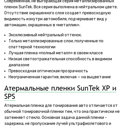
Современная, не выгорающая серия металлизированных
пленок SunTek. Вся серия выполнена в нейтральном цвете.
Отсутствие окрашенного слоя создает превосходную
видимость изнутри автомобиля, подчеркивает вид у
автомашин, окрашенных в «металлик».
Эксклюзивный нейтральный оттенок.
Только металлизированные слои, полученные по
спаттерной технологии
Лучшая пленка «полный металл» в своем классе
Низкая светоотражательная способность в видимом
диапазоне
Превосходная оптическая прозрачность
Неограниченная гарантия, включая — на выцветание
Атермальные пленки SunTek XP и
SPS
Атермальная пленка для тонирования авто отличается от
обычной тонировочной пленки тем, что она практически не
затемняет стекло. Основная задача данной пленки -
задержка, не пропускание лучей ультрафиолетового и