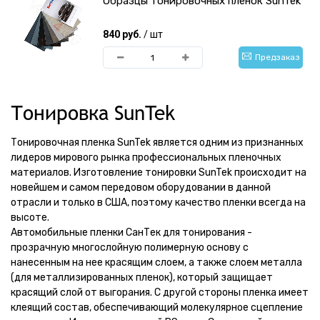
Образцы тонировочных пленок SunTek
840 руб.
/ шт
Предзаказ
Тонировка SunTek
Тонировочная пленка SunTek является одним из признанных
лидеров мирового рынка профессиональных пленочных
материалов. Изготовление тонировки SunTek происходит на
новейшем и самом передовом оборудовании в данной
отрасли и только в США, поэтому качество пленки всегда на
высоте.
Автомобильные пленки СанТек для тонирования -
прозрачную многослойную полимерную основу с
нанесенным на нее красящим слоем, а также слоем металла
(для металлизированных пленок), который защищает
красящий слой от выгорания. С другой стороны пленка имеет
клеящий состав, обеспечивающий молекулярное сцепление