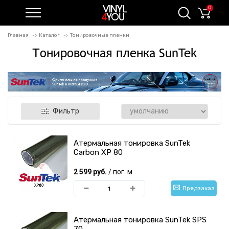
0
Главная
Каталог
Тонировочные пленки
Тонировочная пленка SunTek
Фильтр
Атермальная тонировка SunTek
Carbon XP 80
2 599 руб.
/ пог. м.
Предзаказ
Атермальная тонировка SunTek SPS