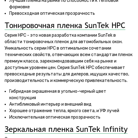
Лучшая пленка на рынке по способности к тепловой
формовке
Превосходная оптическая прозрачность
Тонировочная пленка SunTek HPC
Серия HPC - это новая разработка компании SunTek в
области тонировочных пленок для автомобильных окон.
Уникальность серии HPC в оптимальном сочетании
технических свойств, отвечающих всем стандартам пленок
премиум класса, зарекомендовавшим себя на рынке и
доступным уровнем цен. Серия SunTek HPC обеспечивает
превосходные результаты для дилеров, ищущих качество,
производительность и коммерческую привлекательность.
Гибридная окрашенная в угольно-черный цвет
конструкция
Антибликовый интерьер и внешний вид
Хорошее отражение тепла, яркого света, и УФ лучей
Исключительная оптическая прозрачность
Зеркальная пленка SunTek Infinity