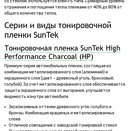
со стеклом. Используется клей PS типа. Суммарный уровень
отражения и поглощения тепла пленками от 40% до 80% от
общего количества тепла.
Серии и виды тонировочной
пленки SunTek
Тонировочная пленка SunTek High
Performance Charcoal (HP)
Премиум-серия автомобильных пленок, состоящая из
комбинации металлизированного слоя (алюминий) и
окрашенного слоя (цвет - древесный уголь, бронзовый,
голубой). За счет металлизированного слоя обеспечивается
защита окрашенного слоя от выгорания, улучшается
видимость изнутри автомобиля.
Эксклюзивные оттенки древесного угля, голубого и
бронзы. Комбинация крашеных и металлизированных
слоев
Отличное совпадение с заводской тонировкой стекол