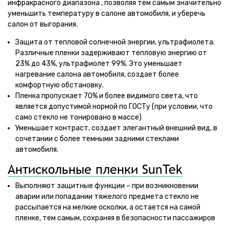
инфракрасного диапазона , позволяя тем самым значительно
уменьшить температуру в салоне автомобиля, и уберечь
салон от выгорания.
Защита от тепловой солнечной энергии, ультрафиолета.
Различные пленки задерживают тепловую энергию от
23% до 43%, ультрафиолет 99%. Это уменьшает
нагревание салона автомобиля, создает более
комфортную обстановку.
Пленка пропускает 70% и более видимого света, что
является допустимой нормой по ГОСТу (при условии, что
само стекло не тонировано в массе)
Уменьшает контраст, создает элегантный внешний вид, в
сочетании с более темными задними стеклами
автомобиля.
Антискольные пленки SunTek
Выполняют защитные функции – при возникновении
аварии или попадании тяжелого предмета стекло не
рассыпается на мелкие осколки, а остается на самой
пленке, тем самым, сохраняя в безопасности пассажиров