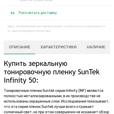
Гарантия лучшей цены!
Рассчитать доставку
Цвет изображений материала может отличаться в зависимости
от цветопередачи монитора.
ОПИСАНИЕ
ХАРАКТЕРИСТИКИ
НАЛИЧИЕ
Купить зеркальную
тонировочную пленку SunTek
Infinity 50:
Тонировочные пленки Suntek серии Infinity (INF) являются
полностью металлизированными, в их производстве не
использованы окрашенные слои. Исследования показывают,
что эта серия пленок Suntek лучше всего отражает
солнечный свет, но при этом совершенно не искажает обзор