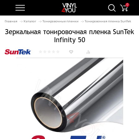
0
Главная
Каталог
Тонировочные пленки
Тонировочная пленка SunTek
Зеркальная тонировочная пленка SunTek
Infinity 50