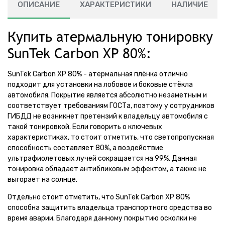
ОПИСАНИЕ
ХАРАКТЕРИСТИКИ
НАЛИЧИЕ
Купить атермальную тонировку
SunTek Carbon XP 80%:
SunTek Carbon XP 80% - атермальная плёнка отлично
подходит для установки на лобовое и боковые стёкла
автомобиля. Покрытие является абсолютно незаметным и
соответствует требованиям ГОСТа, поэтому у сотрудников
ГИБДД не возникнет претензий к владельцу автомобиля с
такой тонировкой. Если говорить о ключевых
характеристиках, то стоит отметить, что светопропускная
способность составляет 80%, а воздействие
ультрафиолетовых лучей сокращается на 99%. Данная
тонировка обладает антибликовым эффектом, а также не
выгорает на солнце.
Отдельно стоит отметить, что SunTek Carbon XP 80%
способна защитить владельца транспортного средства во
время аварии. Благодаря данному покрытию осколки не