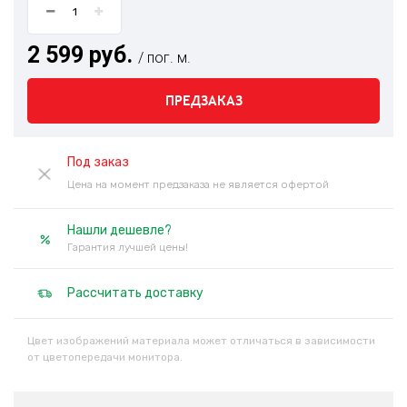
2 599 руб.
/ пог. м.
ПРЕДЗАКАЗ
Под заказ
Цена на момент предзаказа не является офертой
Нашли дешевле?
Гарантия лучшей цены!
Рассчитать доставку
Цвет изображений материала может отличаться в зависимости
от цветопередачи монитора.