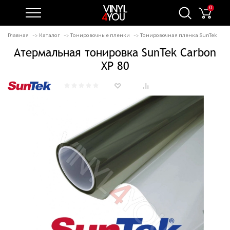
0
Главная
Каталог
Тонировочные пленки
Тонировочная пленка SunTek
Атермальная тонировка SunTek Carbon
XP 80