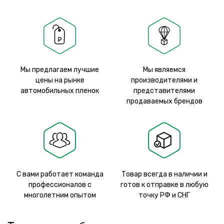
Мы предлагаем лучшие
Мы являемся
цены на рынке
производителями и
автомобильных пленок
представителями
продаваемых брендов
С вами работает команда
Товар всегда в наличии и
профессионалов с
готов к отправке в любую
многолетним опытом
точку РФ и СНГ