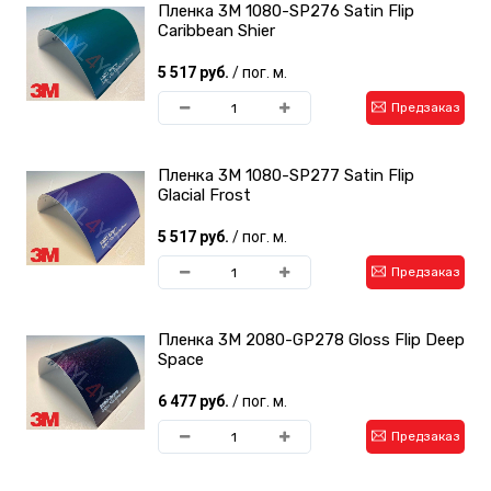
Пленка 3M 1080-SP276 Satin Flip
Caribbean Shier
5 517 руб.
/ пог. м.
Предзаказ
Пленка 3M 1080-SP277 Satin Flip
Glacial Frost
5 517 руб.
/ пог. м.
Предзаказ
Пленка 3M 2080-GP278 Gloss Flip Deep
Space
6 477 руб.
/ пог. м.
Предзаказ