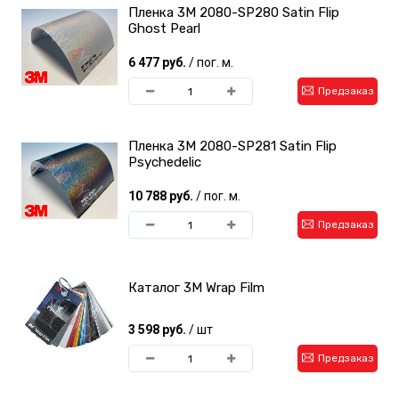
Пленка 3M 2080-SP280 Satin Flip
Ghost Pearl
6 477 руб.
/ пог. м.
Предзаказ
Пленка 3M 2080-SP281 Satin Flip
Psychedelic
10 788 руб.
/ пог. м.
Предзаказ
Каталог 3М Wrap Film
3 598 руб.
/ шт
Предзаказ