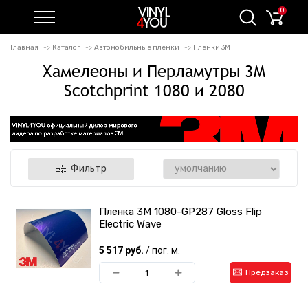
0
Главная
Каталог
Автомобильные пленки
Пленки 3M
Хамелеоны и Перламутры 3M
Scotchprint 1080 и 2080
Фильтр
Пленка 3M 1080-GP287 Gloss Flip
Electric Wave
5 517 руб.
/ пог. м.
Предзаказ