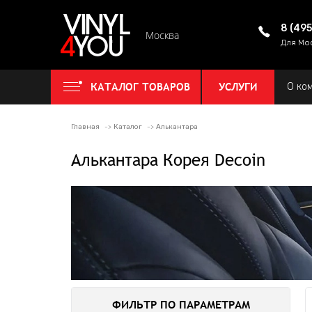
8 (49
Москва
Для Мо
КАТАЛОГ ТОВАРОВ
УСЛУГИ
О ко
Главная
Каталог
Алькантара
Алькантара Корея Decoin
ФИЛЬТР ПО ПАРАМЕТРАМ