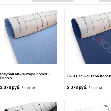
Голубая алькантара Корея -
Синяя алькантара Корея
Decoin
2 078 руб.
2 078 руб.
/ пог. м.
/ пог. м.
В корзину
В корзину