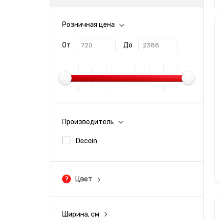
Розничная цена
От
До
Производитель
Decoin
Цвет
Черный
Ширина, см