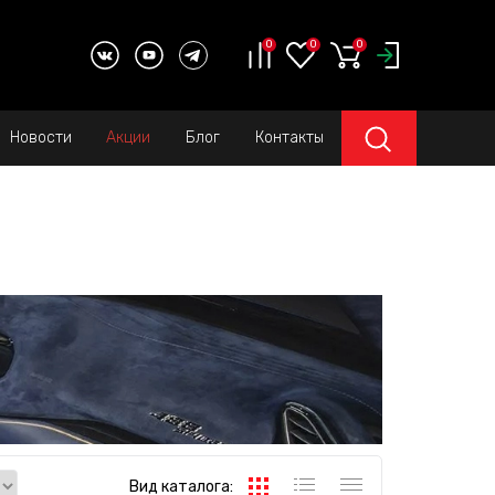
0
0
0
Новости
Акции
Блог
Контакты
Вид каталога: