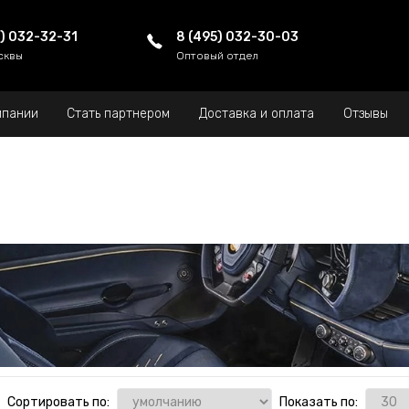
5) 032-32-31
8 (495) 032-30-03
сквы
Оптовый отдел
мпании
Стать партнером
Доставка и оплата
Отзывы
Сортировать по:
Показать по: