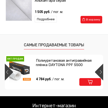
Алькантара серая
1 505 руб.
/ пог. м.
Подробнее
В корзину
САМЫЕ ПРОДАВАЕМЫЕ ТОВАРЫ
ХИТ ПРОДАЖ
Полиуретановая антигравийная
плёнка DAYTONA PPF S500
4 784 руб.
/ пог. м.
Интернет-магазин