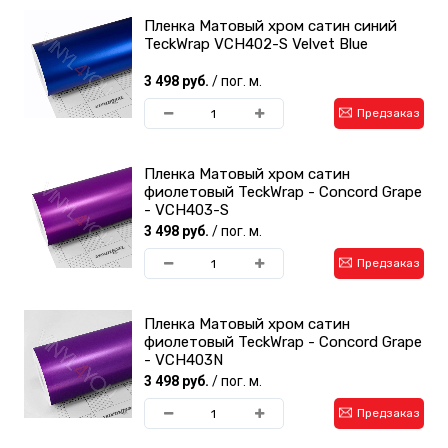
Пленка Матовый хром сатин синий
TeckWrap VCH402-S Velvet Blue
3 498 руб.
/ пог. м.
Предзаказ
Пленка Матовый хром сатин
фиолетовый TeckWrap - Concord Grape
- VCH403-S
3 498 руб.
/ пог. м.
Предзаказ
Пленка Матовый хром сатин
фиолетовый TeckWrap - Concord Grape
- VCH403N
3 498 руб.
/ пог. м.
Предзаказ