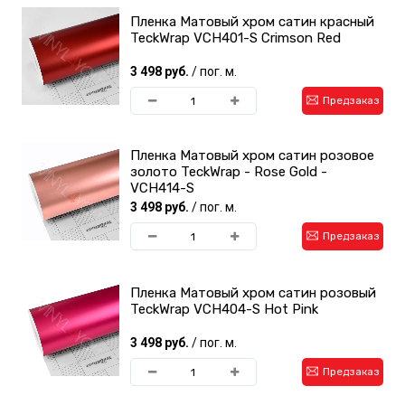
Пленка Матовый хром сатин красный
TeckWrap VCH401-S Crimson Red
3 498 руб.
/ пог. м.
Предзаказ
Пленка Матовый хром сатин розовое
золото TeckWrap - Rose Gold -
VCH414-S
3 498 руб.
/ пог. м.
Предзаказ
Пленка Матовый хром сатин розовый
TeckWrap VCH404-S Hot Pink
3 498 руб.
/ пог. м.
Предзаказ