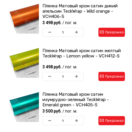
Пленка Матовый хром сатин дикий
апельсин TeckWrap - Wild orange -
VCH406-S
3 498 руб.
/ пог. м.
Предзаказ
Пленка Матовый хром сатин желтый
TeckWrap - Lemon yellow - VCH412-S
3 498 руб.
/ пог. м.
Предзаказ
Пленка Матовый хром сатин
изумрудно-зеленый TeckWrap -
Emerald green - VCH405-S
3 500 руб.
/ пог. м.
Предзаказ