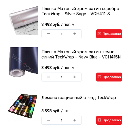
Пленка Матовый хром сатин серебро
TeckWrap - Silver Sage - VCH411-S
3 498 руб.
/ пог. м.
Предзаказ
Пленка Матовый хром сатин темно-
синий TeckWrap - Navy Blue - VCH415N
3 498 руб.
/ пог. м.
Предзаказ
Демонстрационный стенд TeckWrap
3 598 руб.
/ шт
Предзаказ