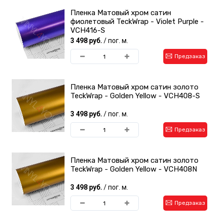
Пленка Матовый хром сатин
фиолетовый TeckWrap - Violet Purple -
VCH416-S
3 498 руб.
/ пог. м.
Предзаказ
Пленка Матовый хром сатин золото
TeckWrap - Golden Yellow - VCH408-S
3 498 руб.
/ пог. м.
Предзаказ
Пленка Матовый хром сатин золото
TeckWrap - Golden Yellow - VCH408N
3 498 руб.
/ пог. м.
Предзаказ