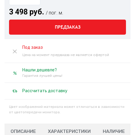
3 498 руб.
/ пог. м.
ПРЕДЗАКАЗ
Под заказ
Цена на момент предзаказа не является офертой
Нашли дешевле?
Гарантия лучшей цены!
Рассчитать доставку
Цвет изображений материала может отличаться в зависимости
от цветопередачи монитора.
ОПИСАНИЕ
ХАРАКТЕРИСТИКИ
НАЛИЧИЕ