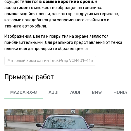
осуществляется
в самые короткие сроки
. В
ассортименте множество образцов автовинила,
самоклеящейся пленки, алькантары и других материалов,
которые понадобятся для современного стайлинга и
тюнинга автомобиля.
Изображения, цвета и покрытия на экране являются
приблизительными. Для реального представления оттенка
пленки всегда проверяйте образец цвета.
Матовый хром сатин TeckWrap VCH401-415
Примеры работ
MAZDA RX-8
AUDI
AUDI
BMW
HONDA