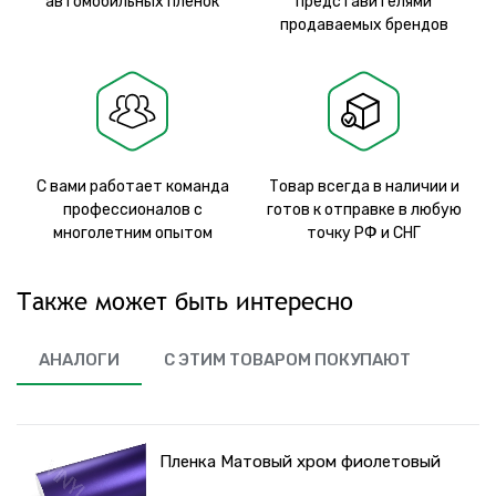
автомобильных пленок
представителями
продаваемых брендов
С вами работает команда
Товар всегда в наличии и
профессионалов с
готов к отправке в любую
многолетним опытом
точку РФ и СНГ
Также может быть интересно
АНАЛОГИ
С ЭТИМ ТОВАРОМ ПОКУПАЮТ
Пленка Матовый хром фиолетовый