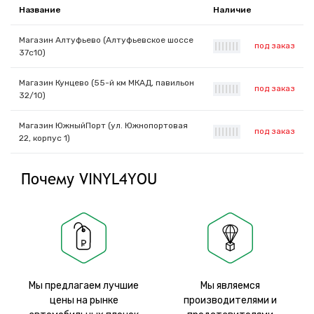
Название
Наличие
Магазин Алтуфьево (Алтуфьевское шоссе
под заказ
|
|
|
|
|
|
|
37с10)
Магазин Кунцево (55-й км МКАД, павильон
под заказ
|
|
|
|
|
|
|
32/10)
Магазин ЮжныйПорт (ул. Южнопортовая
под заказ
|
|
|
|
|
|
|
22, корпус 1)
Почему VINYL4YOU
Мы предлагаем лучшие
Мы являемся
цены на рынке
производителями и