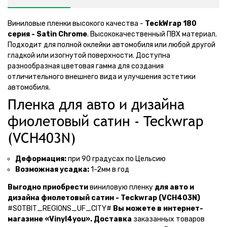
Виниловые пленки высокого качества -
TeckWrap 180
серия - Satin Chrome
. Высококачественный ПВХ материал.
Подходит для полной оклейки автомобиля или любой другой
гладкой или изогнутой поверхности. Доступна
разнообразная цветовая гамма для создания
отличительного внешнего вида и улучшения эстетики
автомобиля.
Пленка для авто и дизайна
фиолетовый сатин - Teckwrap
(VCH403N)
Деформация:
при 90 градусах по Цельсию
Возможная усадка:
1-2мм в год
Выгодно приобрести
виниловую пленку
для авто и
дизайна фиолетовый сатин - Teckwrap (VCH403N)
#SOTBIT_REGIONS_UF_CITY#
Вы можете в интернет-
магазине «Vinyl4you».
Доставка
заказанных товаров