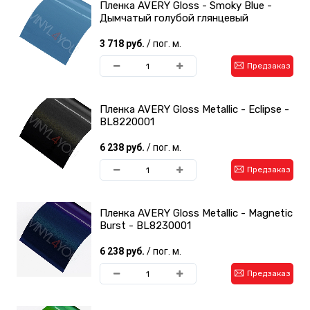
Пленка AVERY Gloss - Smoky Blue -
Дымчатый голубой глянцевый
3 718 руб.
/ пог. м.
Предзаказ
Пленка AVERY Gloss Metallic - Eclipse -
BL8220001
6 238 руб.
/ пог. м.
Предзаказ
Пленка AVERY Gloss Metallic - Magnetic
Burst - BL8230001
6 238 руб.
/ пог. м.
Предзаказ