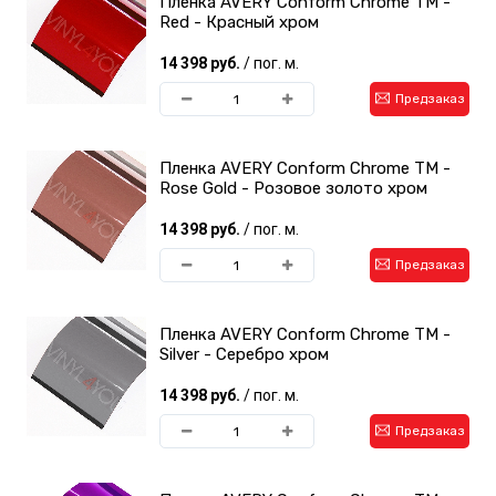
Пленка AVERY Conform Chrome TM -
Red - Красный хром
14 398 руб.
/ пог. м.
Предзаказ
Пленка AVERY Conform Chrome TM -
Rose Gold - Розовое золото хром
14 398 руб.
/ пог. м.
Предзаказ
Пленка AVERY Conform Chrome TM -
Silver - Серебро хром
14 398 руб.
/ пог. м.
Предзаказ