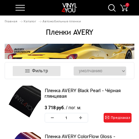
0
Главная
Каталог
Автомобильные пленки
Пленки AVERY
Фильтр
Пленка AVERY Black Pearl - Чёрная
глянцевая
3 718 руб.
/ пог. м.
Предзаказ
Пленка AVERY ColorFlow Gloss -