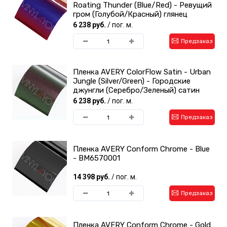
Roating Thunder (Blue/Red) - Ревущий
гром (Голубой/Красный) глянец
6 238 руб.
/ пог. м.
Предзаказ
Пленка AVERY ColorFlow Satin - Urban
Jungle (Silver/Green) - Городские
джунгли (Серебро/Зеленый) сатин
6 238 руб.
/ пог. м.
Предзаказ
Пленка AVERY Conform Chrome - Blue
- BM6570001
14 398 руб.
/ пог. м.
Предзаказ
Пленка AVERY Conform Chrome - Gold