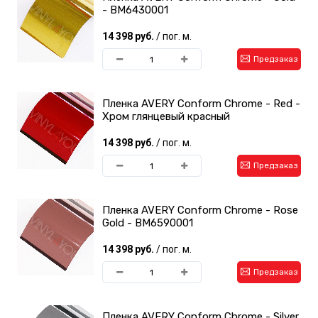
- BM6430001
14 398 руб.
/ пог. м.
Предзаказ
Пленка AVERY Conform Chrome - Red -
Хром глянцевый красный
14 398 руб.
/ пог. м.
Предзаказ
Пленка AVERY Conform Chrome - Rose
Gold - BM6590001
14 398 руб.
/ пог. м.
Предзаказ
Пленка AVERY Conform Chrome - Silver