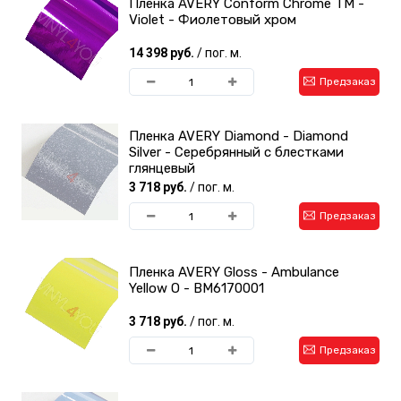
Пленка AVERY Conform Chrome TM -
Violet - Фиолетовый хром
14 398 руб.
/ пог. м.
Предзаказ
Пленка AVERY Diamond - Diamond
Silver - Серебрянный с блестками
глянцевый
3 718 руб.
/ пог. м.
Предзаказ
Пленка AVERY Gloss - Ambulance
Yellow O - BM6170001
3 718 руб.
/ пог. м.
Предзаказ