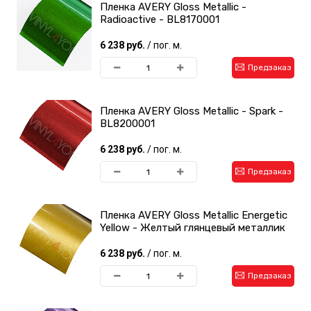
Пленка AVERY Gloss Metallic -
Radioactive - BL8170001
6 238 руб.
/ пог. м.
Предзаказ
Пленка AVERY Gloss Metallic - Spark -
BL8200001
6 238 руб.
/ пог. м.
Предзаказ
Пленка AVERY Gloss Metallic Energetic
Yellow - Желтый глянцевый металлик
6 238 руб.
/ пог. м.
Предзаказ