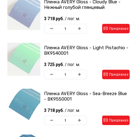
Пленка AVERY Gloss - Cloudy Blue -
Нежный голубой глянцевый
3 718 руб.
/ пог. м.
Предзаказ
Пленка AVERY Gloss - Light Pistachio -
BK9540001
3 725 руб.
/ пог. м.
Предзаказ
Пленка AVERY Gloss - Sea-Breeze Blue
- BK9550001
3 718 руб.
/ пог. м.
Предзаказ