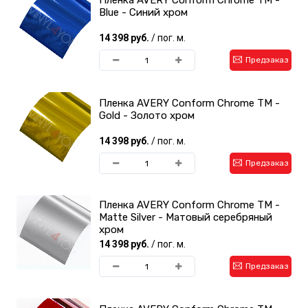
Blue - Синий хром
14 398 руб.
/ пог. м.
Предзаказ
Пленка AVERY Conform Chrome TM -
Gold - Золото хром
14 398 руб.
/ пог. м.
Предзаказ
Пленка AVERY Conform Chrome TM -
Matte Silver - Матовый серебряный
хром
14 398 руб.
/ пог. м.
Предзаказ