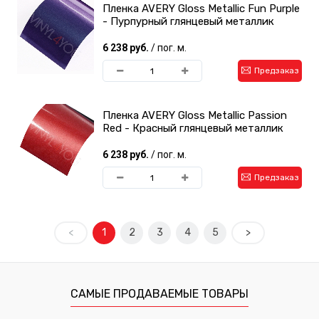
Пленка AVERY Gloss Metallic Fun Purple
- Пурпурный глянцевый металлик
6 238 руб.
/ пог. м.
Предзаказ
Пленка AVERY Gloss Metallic Passion
Red - Красный глянцевый металлик
6 238 руб.
/ пог. м.
Предзаказ
<
1
2
3
4
5
>
САМЫЕ ПРОДАВАЕМЫЕ ТОВАРЫ