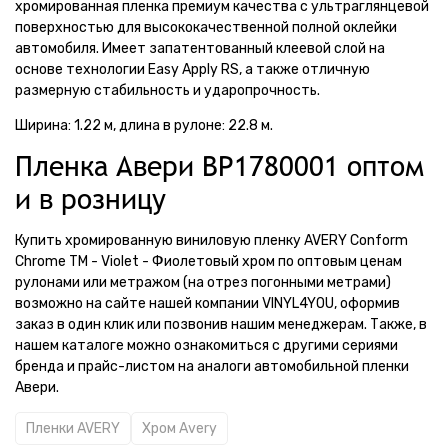
хромированная пленка премиум качества с ультраглянцевой
поверхностью для высококачественной полной оклейки
автомобиля. Имеет запатентованный клеевой слой на
основе технологии Easy Apply RS, а также отличную
размерную стабильность и ударопрочность.
Ширина: 1.22 м, длина в рулоне: 22.8 м.
Пленка Авери BP1780001 оптом
и в розницу
Купить хромированную виниловую пленку AVERY Conform
Chrome TM - Violet - Фиолетовый хром по оптовым ценам
рулонами или метражом (на отрез погонными метрами)
возможно на сайте нашей компании VINYL4YOU, оформив
заказ в один клик или позвонив нашим менеджерам. Также, в
нашем каталоге можно ознакомиться с другими сериями
бренда и прайс-листом на аналоги автомобильной пленки
Авери.
Пленки AVERY
Хром Avery