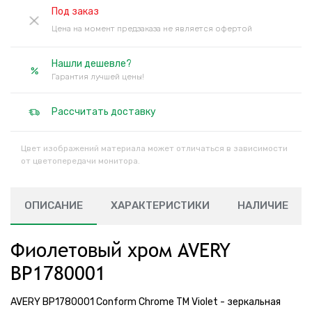
Под заказ
Цена на момент предзаказа не является офертой
Нашли дешевле?
Гарантия лучшей цены!
Рассчитать доставку
Цвет изображений материала может отличаться в зависимости
от цветопередачи монитора.
ОПИСАНИЕ
ХАРАКТЕРИСТИКИ
НАЛИЧИЕ
Фиолетовый хром AVERY
BP1780001
AVERY BP1780001 Conform Chrome TM Violet - зеркальная