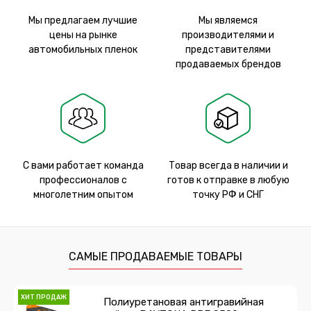
Мы предлагаем лучшие
Мы являемся
цены на рынке
производителями и
автомобильных пленок
представителями
продаваемых брендов
С вами работает команда
Товар всегда в наличии и
профессионалов с
готов к отправке в любую
многолетним опытом
точку РФ и СНГ
САМЫЕ ПРОДАВАЕМЫЕ ТОВАРЫ
ХИТ ПРОДАЖ
Полиуретановая антигравийная