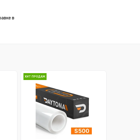
равке в
ХИТ ПРОДАЖ