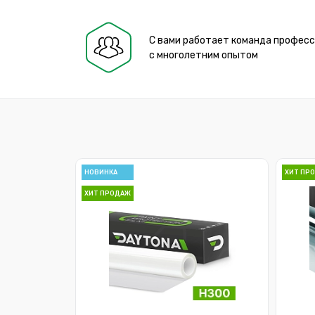
С вами работает команда профес
с многолетним опытом
НОВИНКА
ХИТ ПР
ХИТ ПРОДАЖ