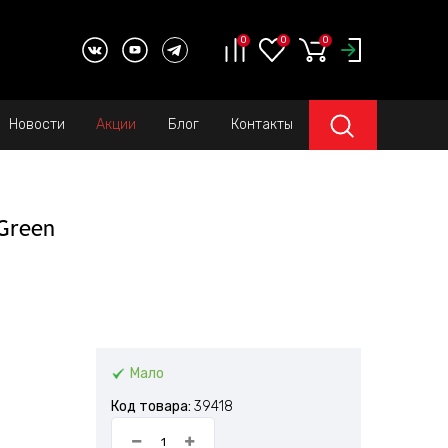
0
0
0
Новости
Акции
Блог
Контакты
Green
Мало
Код товара:
39418