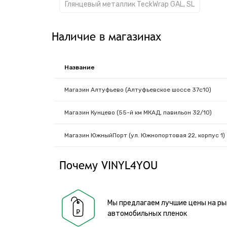
Глянцевый металлик TeckWrap GAL, SL
Наличие в магазинах
Название
Магазин Алтуфьево (Алтуфьевское шоссе 37с10)
Магазин Кунцево (55-й км МКАД, павильон 32/10)
Магазин ЮжныйПорт (ул. Южнопортовая 22, корпус 1)
Почему VINYL4YOU
Мы предлагаем лучшие цены на ры
автомобильных пленок