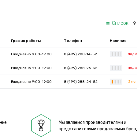
Список
График работы
Телефон
Наличие
под 
Ежедневно 9:00-19:00
8 (499) 288-14-52
|
|
|
|
|
|
|
под 
Ежедневно 9:00-19:00
8 (499) 288-26-32
|
|
|
|
|
|
|
3 пог
Ежедневно 9:00-19:00
8 (499) 288-24-52
|
|
|
|
|
|
|
нке
Мы являемся производителями и
представителями продаваемых брен