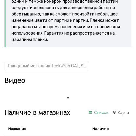
одним и тем же номером производственной партии
следует использовать для завершения работы по
обертыванию, так как может произойти небольшое
изменение цвета от партии к партии. Пленка может
поцарапаться во время нанесения или в течение дня
использования. Гарантия не распространяется на
царапины пленки.
Глянцевый металлик TeckWrap GAL, SL
Видео
Наличие в магазинах
Список
Карта
Название
Наличие