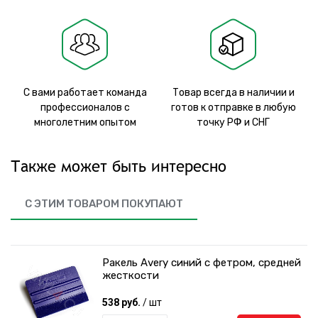
С вами работает команда
Товар всегда в наличии и
профессионалов с
готов к отправке в любую
многолетним опытом
точку РФ и СНГ
Также может быть интересно
С ЭТИМ ТОВАРОМ ПОКУПАЮТ
Ракель Avery синий с фетром, средней
жесткости
538 руб.
/ шт