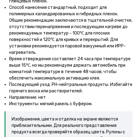
глянцевых пленок.
Способ нанесения стандартный, подходит для
полимерных каландрированных и гибридных пленок.
Общие рекомендации заключаются в тщательной очистке,
отсутствии перенапряжения и последующем нагреве до
рекомендуемых температур - 100℃ для плоских
поверхностей и 120℃ для кривых и перекрытий. Для
установки рекомендуется паровой вакуумный или ИРР-
нагреватель.
Время отверждения составляет 24 часа при температуре
выше 15℃, но мы рекомендуем держать автомобиль при
комнатной температуре в течение 48 часов, чтобы
обеспечить максимальную активацию клея.
Последующий уход: PH-нейтральные продукты. Избегайте
горячего воска или растворителей.
Направление: нет
Инструменты: мягкий ракель с буфером.
Изображения, цвета и отделка на экране являются
приблизительными. Для реального представления
продукта всегда проверяйте образец цвета. Рулоны с