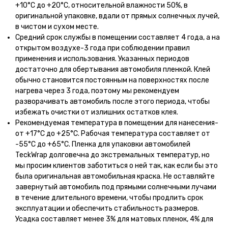
+10°С до +20°С, относительной влажности 50%, в
оригинальной упаковке, вдали от прямых солнечных лучей,
в чистом и сухом месте.
Средний срок службы в помещении составляет 4 года, а на
открытом воздухе-3 года при соблюдении правил
применения и использования. Указанных периодов
достаточно для обертывания автомобиля пленкой. Клей
обычно становится постоянным на поверхностях после
нагрева через 3 года, поэтому мы рекомендуем
разворачивать автомобиль после этого периода, чтобы
избежать очистки от излишних остатков клея.
Рекомендуемая температура в помещении для нанесения-
от +17°С до +25°С. Рабочая температура составляет от
-55°С до +65°С. Пленка для упаковки автомобилей
TeckWrap долговечна до экстремальных температур, но
мы просим клиентов заботиться о ней так, как если бы это
была оригинальная автомобильная краска. Не оставляйте
завернутый автомобиль под прямыми солнечными лучами
в течение длительного времени, чтобы продлить срок
эксплуатации и обеспечить стабильность размеров.
Усадка составляет менее 3% для матовых пленок, 4% для