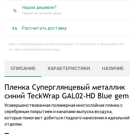
Нашли дешевле?
Гарантия лучшей цены!
Рассчитать доставку
Цвет изображений материала может отличаться в зависимости
от цветопередачи монитора.
ОПИСАНИЕ
ХАРАКТЕРИСТИКИ
НАЛИЧИЕ
Пленка Суперглянцевый металлик
синий TeckWrap GAL02-HD Blue gem
Усовершенствованная полимерная многослойная пленка с
серебряным покрытием и каналами выпуска воздуха,
которые помогают добиться гладкого нанесения и идеальной
отделки.