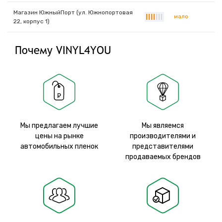
Магазин ЮжныйПорт (ул. Южнопортовая
мало
|
|
|
|
|
|
|
22, корпус 1)
Почему VINYL4YOU
Мы предлагаем лучшие
Мы являемся
цены на рынке
производителями и
автомобильных пленок
представителями
продаваемых брендов