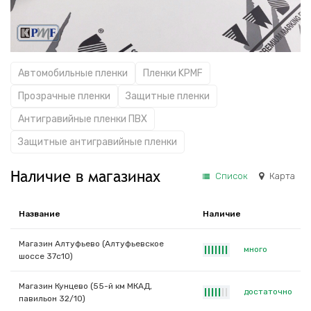
Автомобильные пленки
Пленки KPMF
Прозрачные пленки
Защитные пленки
Антигравийные пленки ПВХ
Защитные антигравийные пленки
Наличие в магазинах
Список
Карта
Название
Наличие
Магазин Алтуфьево (Алтуфьевское
много
|
|
|
|
|
|
|
шоссе 37с10)
Магазин Кунцево (55-й км МКАД,
достаточно
|
|
|
|
|
|
|
павильон 32/10)