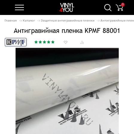
0
Главная
Каталог
Защитные антигравийные пленки
Антигравийные плен
Антигравийная пленка KPMF 88001