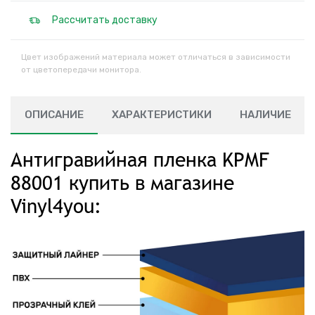
Рассчитать доставку
Цвет изображений материала может отличаться в зависимости
от цветопередачи монитора.
ОПИСАНИЕ
ХАРАКТЕРИСТИКИ
НАЛИЧИЕ
Антигравийная пленка KPMF
88001 купить в магазине
Vinyl4you: