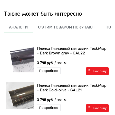
Также может быть интересно
АНАЛОГИ
С ЭТИМ ТОВАРОМ ПОКУПАЮТ
ПОХ
Пленка Глянцевый металлик TeckWrap
- Dark Brown gray - GAL22
3 798 руб.
/ пог. м.
Подробнее
В корзину
Пленка Глянцевый металлик TeckWrap
- Dark Gold-olive - GAL21
3 798 руб.
/ пог. м.
Подробнее
В корзину