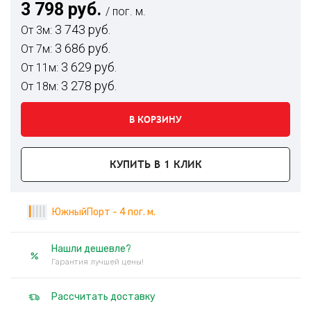
3 798 руб.
/ пог. м.
3 743 руб.
От 3м:
3 686 руб.
От 7м:
3 629 руб.
От 11м:
3 278 руб.
От 18м:
В КОРЗИНУ
КУПИТЬ В 1 КЛИК
|
|
|
|
|
ЮжныйПорт - 4 пог. м.
Нашли дешевле?
Гарантия лучшей цены!
Рассчитать доставку