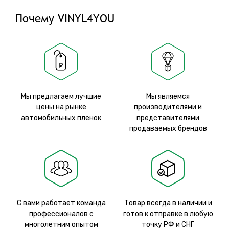
Почему VINYL4YOU
Мы предлагаем лучшие
Мы являемся
цены на рынке
производителями и
автомобильных пленок
представителями
продаваемых брендов
С вами работает команда
Товар всегда в наличии и
профессионалов с
готов к отправке в любую
многолетним опытом
точку РФ и СНГ