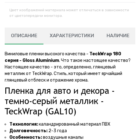
Цвет изображений материала может отличаться в зависимости
от цветопередачи монитора.
ОПИСАНИЕ
ХАРАКТЕРИСТИКИ
НАЛИЧИЕ
Виниловые пленки высокого качества -
TeckWrap 180
серия - Gloss Aluminium
. Что такое настоящее качество?
Настоящее качество - это, определенно, глянцевый
металлик от TeckWrap. Стиль, который имеет ярчайший
глянцевый отблеск и отражение хрома.
Пленка для авто и декора -
темно-серый металлик -
TeckWrap (GAL10)
Технология:
каландрированный материал ПВХ
Долговечность:
2-3 года
Особенность:
воздушные каналы