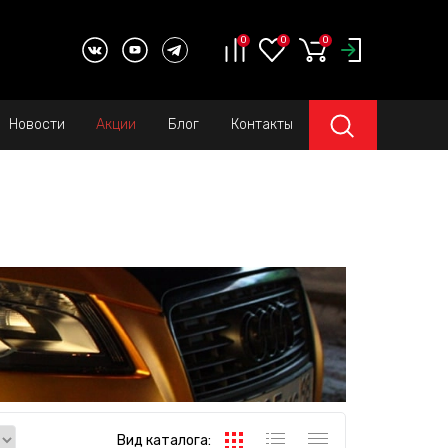
0
0
0
Новости
Акции
Блог
Контакты
Вид каталога: