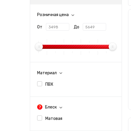
Розничная цена
От
До
Материал
ПВХ
Блеск
Матовая