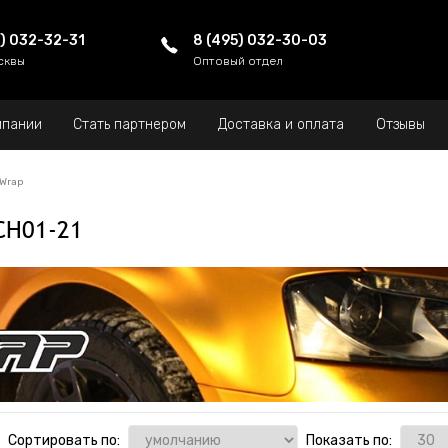
5) 032-32-31
8 (495) 032-30-03
сквы
Оптовый отдел
мпании
Стать партнером
Доставка и оплата
Отзывы
kWrap
CH01-21
Сортировать по:
Показать по: