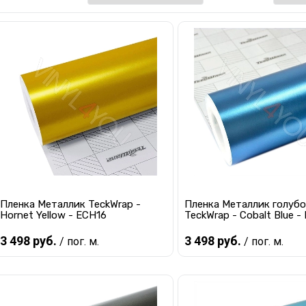
Пленка Металлик TeckWrap -
Пленка Металлик голуб
Hornet Yellow - ECH16
TeckWrap - Cobalt Blue 
3 498 руб.
3 498 руб.
/ пог. м.
/ пог. м.
В корзину
В корзину