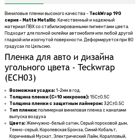
Виниловые пленки высокого качества -
TeckWrap 190
серия - Matte Metallic
. Качественный и надежный
материал ПВХ со стабилизированными пигментами цвета.
Подходит для полной оклейки автомобиля или любой другой
гладкой или изогнутой поверхности. Деформируется при 80
градусах по Цельсию.
Пленка для авто и дизайна
угольного цвета - Teckwrap
(ECH03)
Возможная усадка:
1-2мм в год.
Толщина пленки (С=10 микронов):
15С±0.5С
Толщина пленки с защитным лайнером:
32С±0.5С
Тип пленки:
полимерная виниловая пленка с каналами
выпуска воздуха
Цвета:
Жемчужно-белый сатин, Серый пороховой дым,
Темно-серый, Королевская Бронза, Синий Кобальт,
Коричневый Мускат, Электрический Лайм, Коралловый,