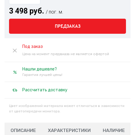
3 498 руб.
/ пог. м.
ПРЕДЗАКАЗ
Под заказ
Цена на момент предзаказа не является офертой
Нашли дешевле?
Гарантия лучшей цены!
Рассчитать доставку
Цвет изображений материала может отличаться в зависимости
от цветопередачи монитора.
ОПИСАНИЕ
ХАРАКТЕРИСТИКИ
НАЛИЧИЕ