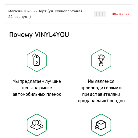
Магазин ЮжныйПорт (ул. Южнопортовая
под заказ
|
|
|
|
|
|
|
22, корпус 1)
Почему VINYL4YOU
Мы предлагаем лучшие
Мы являемся
цены на рынке
производителями и
автомобильных пленок
представителями
продаваемых брендов