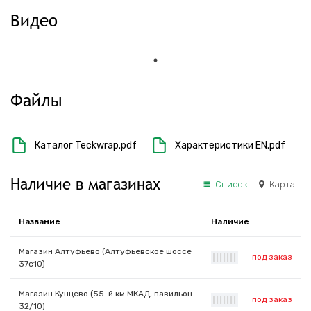
Видео
Файлы
Каталог Teckwrap.pdf
Характеристики EN.pdf
Наличие в магазинах
Список
Карта
Название
Наличие
Магазин Алтуфьево (Алтуфьевское шоссе
под заказ
|
|
|
|
|
|
|
37с10)
Магазин Кунцево (55-й км МКАД, павильон
под заказ
|
|
|
|
|
|
|
32/10)