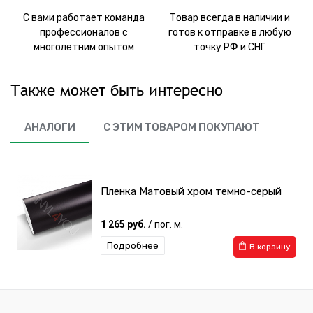
С вами работает команда
Товар всегда в наличии и
профессионалов с
готов к отправке в любую
многолетним опытом
точку РФ и СНГ
Также может быть интересно
АНАЛОГИ
С ЭТИМ ТОВАРОМ ПОКУПАЮТ
Пленка Матовый хром темно-серый
1 265 руб.
/ пог. м.
Подробнее
В корзину