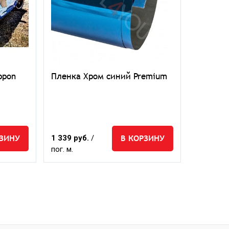
ppon
Пленка Хром синий Premium
РЗИНУ
В КОРЗИНУ
1 339 руб.
/
пог. м.