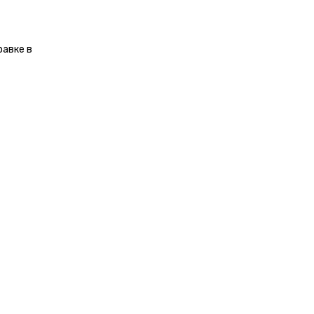
равке в