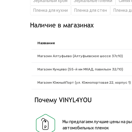
Зеркальный хром
Зеркальные пленки
Синяя
Пленка для кухни
Пленка для стен
Пленка д
Наличие в магазинах
Название
Магазин Алтуфьево (Алтуфьевское шоссе 37с10)
Магазин Кунцево (55-й км МКАД, павильон 32/10)
Магазин ЮжныйПорт (ул. Южнопортовая 22, корпус 1)
Почему VINYL4YOU
Мы предлагаем лучшие цены на ры
автомобильных пленок