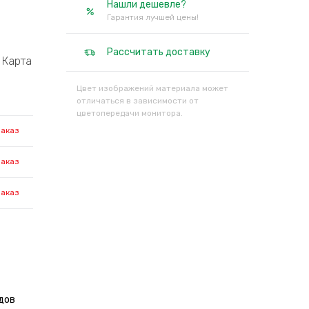
Нашли дешевле?
Гарантия лучшей цены!
Рассчитать доставку
Карта
Цвет изображений материала может
отличаться в зависимости от
цветопередачи монитора.
заказ
заказ
заказ
дов