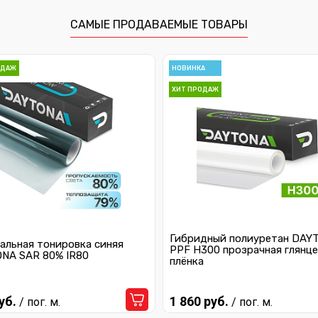
САМЫЕ ПРОДАВАЕМЫЕ ТОВАРЫ
ОДАЖ
НОВИНКА
ХИТ ПРОДАЖ
Гибридный полиуретан DAY
альная тонировка синяя
PPF H300 прозрачная глянце
NA SAR 80% IR80
плёнка
уб.
1 860 руб.
/ пог. м.
/ пог. м.