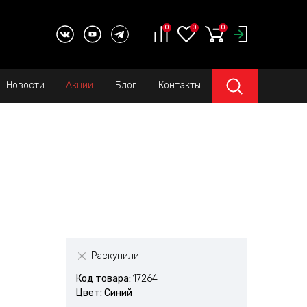
0
0
0
Новости
Акции
Блог
Контакты
Раскупили
Код товара:
17264
Цвет: Синий