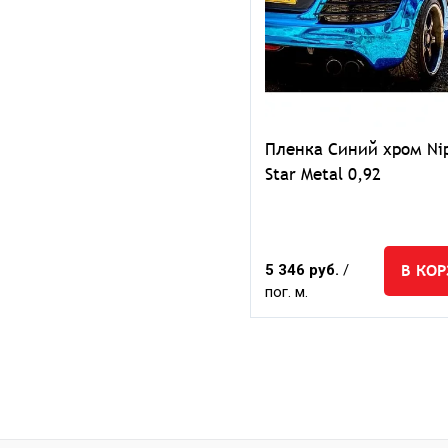
Пленка Синий хром Ni
Star Metal 0,92
В КО
5 346 руб.
/
пог. м.