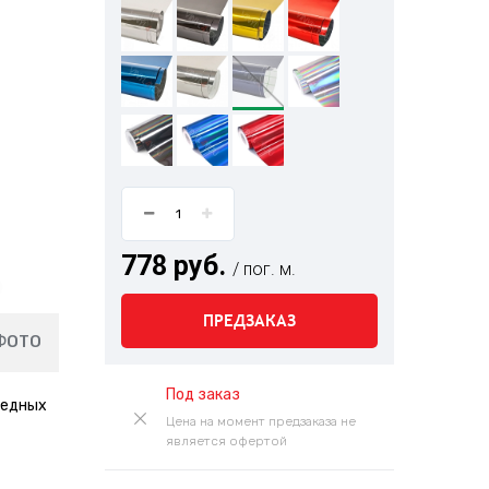
778 руб.
/ пог. м.
ПРЕДЗАКАЗ
ФОТО
Под заказ
редных
Цена на момент предзаказа не
является офертой