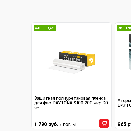
ХИТ ПРОДАЖ
ХИТ ПР
Защитная полиуретановая пленка
Атерм
для фар DAYTONA S100 200 мкр 30
DAYTO
см
1 790 руб.
965 р
/ пог. м.