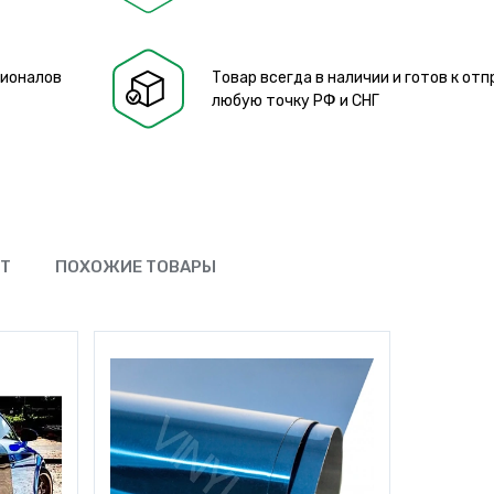
сионалов
Товар всегда в наличии и готов к отп
любую точку РФ и СНГ
ЮТ
ПОХОЖИЕ ТОВАРЫ