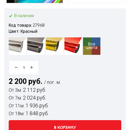
В наличии
Код товара:
27968
Цвет: Красный
2 200 руб.
/ пог. м.
2 112 руб.
От 3м:
2 024 руб.
От 7м:
1 936 руб.
От 11м:
1 848 руб.
От 18м:
В КОРЗИНУ