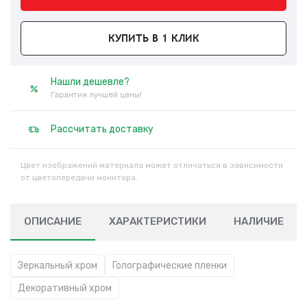
КУПИТЬ В 1 КЛИК
Нашли дешевле?
Гарантия лучшей цены!
Рассчитать доставку
Цвет изображений материала может отличаться в зависимости
от цветопередачи монитора.
ОПИСАНИЕ
ХАРАКТЕРИСТИКИ
НАЛИЧИЕ
Зеркальный хром
Голографические пленки
Декоративный хром