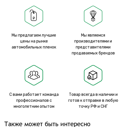
Мы предлагаем лучшие
Мы являемся
цены на рынке
производителями и
автомобильных пленок
представителями
продаваемых брендов
С вами работает команда
Товар всегда в наличии и
профессионалов с
готов к отправке в любую
многолетним опытом
точку РФ и СНГ
Также может быть интересно