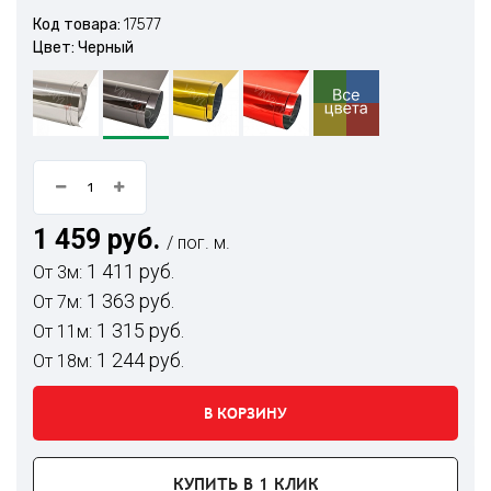
Код товара:
17577
Цвет: Черный
1 459 руб.
/ пог. м.
1 411 руб.
От 3м:
1 363 руб.
От 7м:
1 315 руб.
От 11м:
1 244 руб.
От 18м:
В КОРЗИНУ
КУПИТЬ В 1 КЛИК