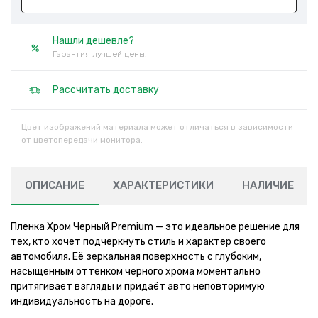
Нашли дешевле?
Гарантия лучшей цены!
Рассчитать доставку
Цвет изображений материала может отличаться в зависимости
от цветопередачи монитора.
ОПИСАНИЕ
ХАРАКТЕРИСТИКИ
НАЛИЧИЕ
Пленка Хром Черный Premium — это идеальное решение для
тех, кто хочет подчеркнуть стиль и характер своего
автомобиля. Её зеркальная поверхность с глубоким,
насыщенным оттенком черного хрома моментально
притягивает взгляды и придаёт авто неповторимую
индивидуальность на дороге.