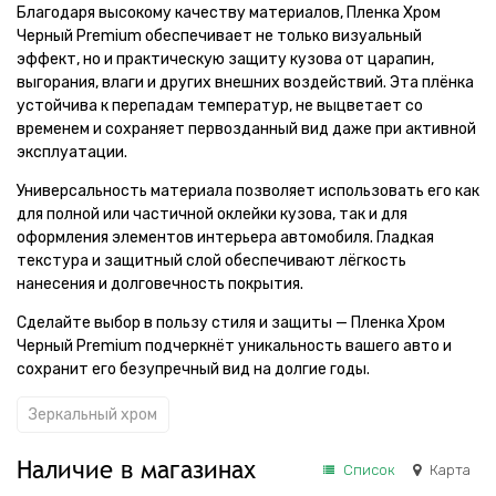
Благодаря высокому качеству материалов, Пленка Хром
Черный Premium обеспечивает не только визуальный
эффект, но и практическую защиту кузова от царапин,
выгорания, влаги и других внешних воздействий. Эта плёнка
устойчива к перепадам температур, не выцветает со
временем и сохраняет первозданный вид даже при активной
эксплуатации.
Универсальность материала позволяет использовать его как
для полной или частичной оклейки кузова, так и для
оформления элементов интерьера автомобиля. Гладкая
текстура и защитный слой обеспечивают лёгкость
нанесения и долговечность покрытия.
Сделайте выбор в пользу стиля и защиты — Пленка Хром
Черный Premium подчеркнёт уникальность вашего авто и
сохранит его безупречный вид на долгие годы.
Зеркальный хром
Наличие в магазинах
Список
Карта