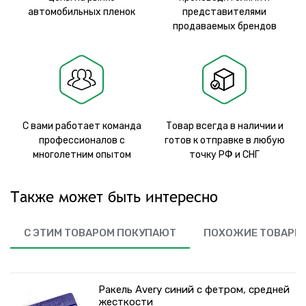
автомобильных пленок
представителями
продаваемых брендов
С вами работает команда
Товар всегда в наличии и
профессионалов с
готов к отправке в любую
многолетним опытом
точку РФ и СНГ
Также может быть интересно
С ЭТИМ ТОВАРОМ ПОКУПАЮТ
ПОХОЖИЕ ТОВАРЫ
Ракель Avery синий с фетром, средней
жесткости