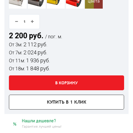
2 200 руб.
/ пог. м.
2 112 руб.
От 3м:
2 024 руб.
От 7м:
1 936 руб.
От 11м:
1 848 руб.
От 18м:
В КОРЗИНУ
КУПИТЬ В 1 КЛИК
Нашли дешевле?
Гарантия лучшей цены!