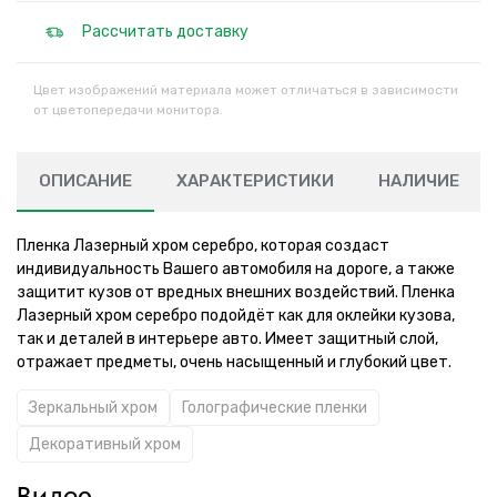
Рассчитать доставку
Цвет изображений материала может отличаться в зависимости
от цветопередачи монитора.
ОПИСАНИЕ
ХАРАКТЕРИСТИКИ
НАЛИЧИЕ
Пленка Лазерный хром серебро, которая создаст
индивидуальность Вашего автомобиля на дороге, а также
защитит кузов от вредных внешних воздействий. Пленка
Лазерный хром серебро подойдёт как для оклейки кузова,
так и деталей в интерьере авто. Имеет защитный слой,
отражает предметы, очень насыщенный и глубокий цвет.
Зеркальный хром
Голографические пленки
Декоративный хром
Видео