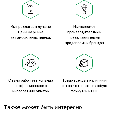
Мы предлагаем лучшие
Мы являемся
цены на рынке
производителями и
автомобильных пленок
представителями
продаваемых брендов
С вами работает команда
Товар всегда в наличии и
профессионалов с
готов к отправке в любую
многолетним опытом
точку РФ и СНГ
Также может быть интересно