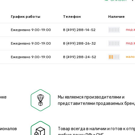
График работы
Телефон
Наличие
под 
Ежедневно 9:00-19:00
8 (499) 288-14-52
|
|
|
|
|
|
|
под 
Ежедневно 9:00-19:00
8 (499) 288-26-32
|
|
|
|
|
|
|
мало
Ежедневно 9:00-19:00
8 (499) 288-24-52
|
|
|
|
|
|
|
нке
Мы являемся производителями и
представителями продаваемых брен
сионалов
Товар всегда в наличии и готов к отп