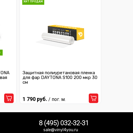
ХИТ ПРОДАЖ
TONA
Защитная полиуретановая пленка
вая
для фар DAYTONA S100 200 мкр 30
см
1 790 руб.
/ пог. м.
8 (495) 032-32-31
sale@vinyl4you.ru