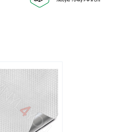
любую точку РФ и СНГ