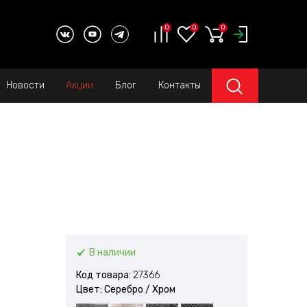
0
0
0
Новости
Акции
Блог
Контакты
В наличии
Код товара:
27366
Цвет: Серебро / Xром