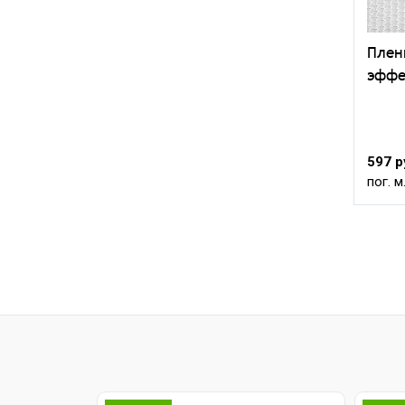
Плен
эффе
597 р
пог. м