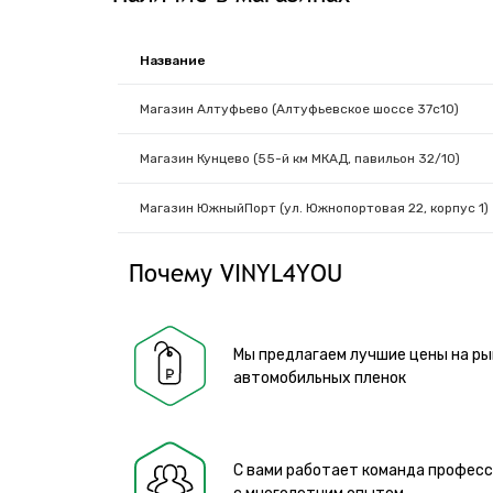
Название
Магазин Алтуфьево (Алтуфьевское шоссе 37с10)
Магазин Кунцево (55-й км МКАД, павильон 32/10)
Магазин ЮжныйПорт (ул. Южнопортовая 22, корпус 1)
Почему VINYL4YOU
Мы предлагаем лучшие цены на ры
автомобильных пленок
С вами работает команда профес