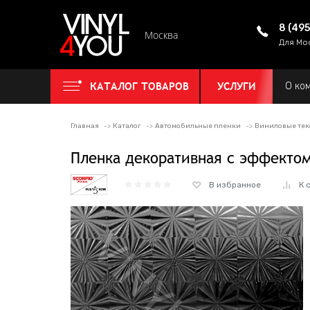
8 (49
Москва
Для Мо
КАТАЛОГ ТОВАРОВ
УСЛУГИ
О ко
Главная
Каталог
Автомобильные пленки
Виниловые тек
Пленка декоративная с эффектом
В избранное
К 