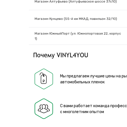
Магазин Алтуфьево (Алтуфьевское шоссе 37с10)
Магазин Кунцево (55-й км МКАД, павильон 32/10)
Магазин ЮжныйПорт (ул. Южнопортовая 22, корпус
1)
Почему VINYL4YOU
Мы предлагаем лучшие цены на ры
автомобильных пленок
С вами работает команда профес
с многолетним опытом