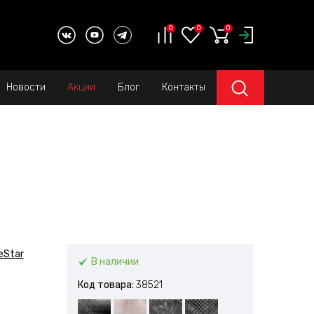
0
0
0
Новости
Акции
Блог
Контакты
eStar
В наличии
Код товара:
38521