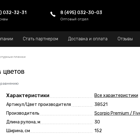
5) 032-32-31
8 (495) 032-30-03
сквы
Оптовый отдел
мпании
Стать партнером
Доставка и оплата
Отзывы
стурные пленки
 цветов
сравнению
Характеристики
Все характеристики
Артикул/Цвет производителя
38521
Производитель
Scorpio Premium / Fiv
Длина рулона, м
30
Ширина, см
152