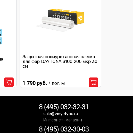
Защитная полиуретановая пленка
яя
для фар DAYTONA S100 200 мкр 30
см
1 790 руб.
/ пог. м.
8 (495) 032-32-31
sale@vinyl4you.ru
Интернет-магазин
8 (495) 032-30-03