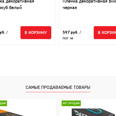
ка декоративная
Пленка декоративная Ви
ркуб белый
черная
В КОРЗИНУ
В КОРЗИ
уб.
/
597 руб.
/
.
пог. м.
САМЫЕ ПРОДАВАЕМЫЕ ТОВАРЫ
ОДАЖ
ХИТ ПРОДАЖ