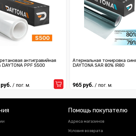
ретановая антигравийная
Атермальная тонировка син
а DAYTONA PPF S500
DAYTONA SAR 80% IR80
 руб.
965 руб.
/ пог. м.
/ пог. м.
ния
Помощь покупателю
ии
Адреса магазинов
Условия возврата