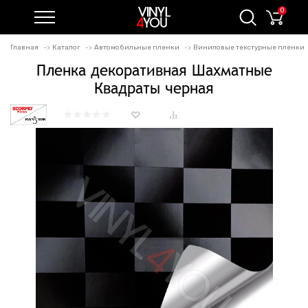
0
Главная
Каталог
Автомобильные пленки
Виниловые текстурные пленки
Пленка декоративная Шахматные
Квадраты черная