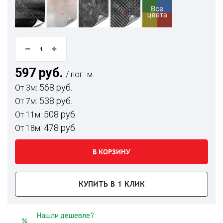
597 руб.
/ пог. м.
568 руб.
От 3м:
538 руб.
От 7м:
508 руб.
От 11м:
478 руб.
От 18м:
В КОРЗИНУ
КУПИТЬ В 1 КЛИК
Нашли дешевле?