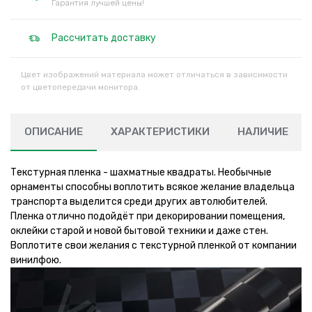
Гарантия лучшей цены!
Рассчитать доставку
Цвет изображений материала может отличаться в зависимости
от цветопередачи монитора.
ОПИСАНИЕ
ХАРАКТЕРИСТИКИ
НАЛИЧИЕ
Текстурная пленка - шахматные квадраты. Необычные
орнаменты способны воплотить всякое желание владельца
транспорта выделится среди других автолюбителей.
Пленка отлично подойдёт при декорировании помещения,
оклейки старой и новой бытовой техники и даже стен.
Воплотите свои желания с текстурной пленкой от компании
винилфою.