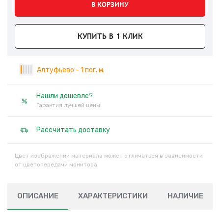
В КОРЗИНУ
КУПИТЬ В 1 КЛИК
|
|
|
|
|
Алтуфьево - 1 пог. м.
Нашли дешевле?
Гарантия лучшей цены!
Рассчитать доставку
Цвет изображений материала может отличаться в зависимости
от цветопередачи монитора.
ОПИСАНИЕ
ХАРАКТЕРИСТИКИ
НАЛИЧИЕ