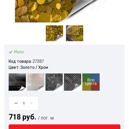
Мало
Код товара:
27387
Цвет: Золото / Xром
718 руб.
/ пог. м.