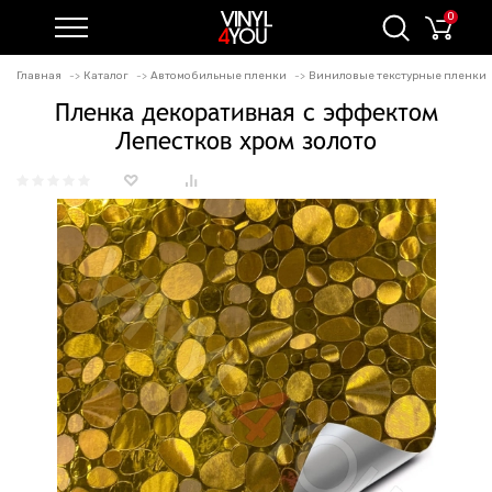
0
Главная
Каталог
Автомобильные пленки
Виниловые текстурные пленки
Пленка декоративная с эффектом
Лепестков хром золото