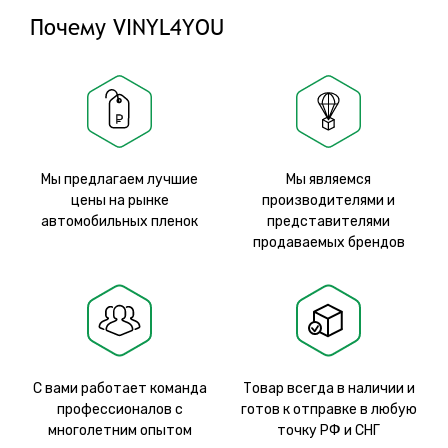
Почему VINYL4YOU
Мы предлагаем лучшие
Мы являемся
цены на рынке
производителями и
автомобильных пленок
представителями
продаваемых брендов
С вами работает команда
Товар всегда в наличии и
профессионалов с
готов к отправке в любую
многолетним опытом
точку РФ и СНГ