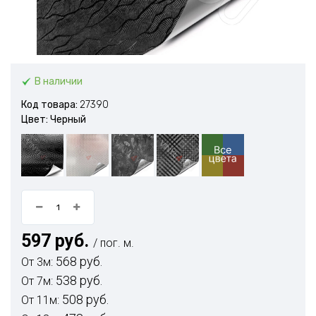
В наличии
Код товара:
27390
Цвет: Черный
597 руб.
/ пог. м.
568 руб.
От 3м:
538 руб.
От 7м:
508 руб.
От 11м: