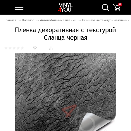
0
Главная
Каталог
Автомобильные пленки
Виниловые текстурные пленки
Пленка декоративная с текстурой
Сланца черная