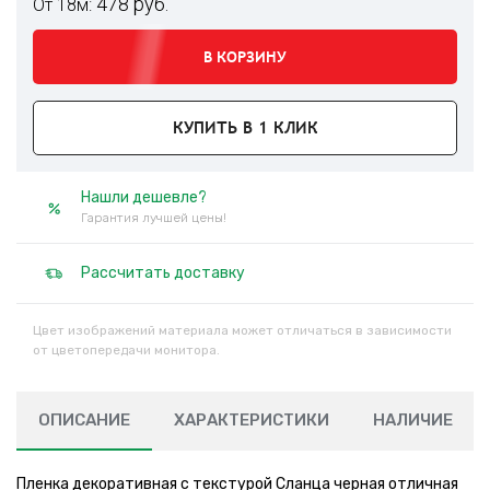
478 руб.
От 18м:
В КОРЗИНУ
КУПИТЬ В 1 КЛИК
Нашли дешевле?
Гарантия лучшей цены!
Рассчитать доставку
Цвет изображений материала может отличаться в зависимости
от цветопередачи монитора.
ОПИСАНИЕ
ХАРАКТЕРИСТИКИ
НАЛИЧИЕ
Пленка декоративная с текстурой Сланца черная отличная