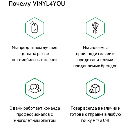
Почему VINYL4YOU
Мы предлагаем лучшие
Мы являемся
цены на рынке
производителями и
автомобильных пленок
представителями
продаваемых брендов
С вами работает команда
Товар всегда в наличии и
профессионалов с
готов к отправке в любую
многолетним опытом
точку РФ и СНГ