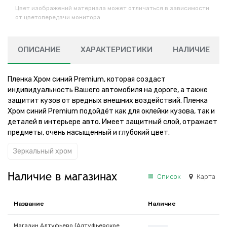
Цвет изображений материала может отличаться в зависимости
от цветопередачи монитора.
ОПИСАНИЕ
ХАРАКТЕРИСТИКИ
НАЛИЧИЕ
Пленка Хром синий Premium, которая создаст
индивидуальность Вашего автомобиля на дороге, а также
защитит кузов от вредных внешних воздействий. Пленка
Хром синий Premium подойдёт как для оклейки кузова, так и
деталей в интерьере авто. Имеет защитный слой, отражает
предметы, очень насыщенный и глубокий цвет.
Зеркальный хром
Наличие в магазинах
Список
Карта
Название
Наличие
Магазин Алтуфьево (Алтуфьевское