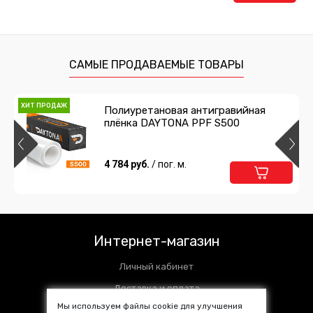
САМЫЕ ПРОДАВАЕМЫЕ ТОВАРЫ
ХИТ ПРОДАЖ
Полиуретановая антигравийная
плёнка DAYTONA PPF S500
4 784 руб.
/ пог. м.
Интернет-магазин
Личный кабинет
Доставка и оплата
Мы используем файлы cookie для улучшения
Установочные центры