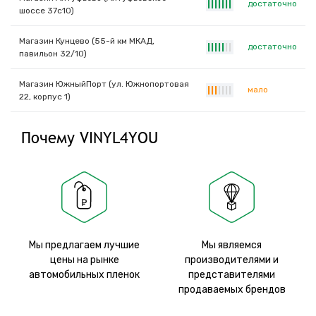
достаточно
|
|
|
|
|
|
|
шоссе 37с10)
Магазин Кунцево (55-й км МКАД,
достаточно
|
|
|
|
|
|
|
павильон 32/10)
Магазин ЮжныйПорт (ул. Южнопортовая
мало
|
|
|
|
|
|
|
22, корпус 1)
Почему VINYL4YOU
Мы предлагаем лучшие
Мы являемся
цены на рынке
производителями и
автомобильных пленок
представителями
продаваемых брендов