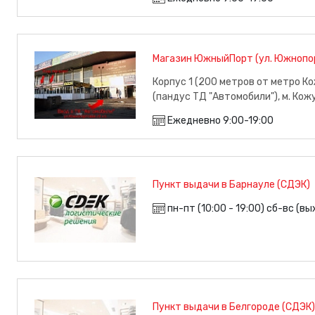
Магазин ЮжныйПорт (ул. Южнопорт
Корпус 1 (200 метров от метро Ко
(пандус ТД "Автомобили"), м. Кож
Ежедневно 9:00-19:00
Пункт выдачи в Барнауле (СДЭК)
пн-пт (10:00 - 19:00) сб-вс (в
Пункт выдачи в Белгороде (СДЭК)