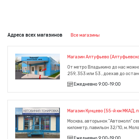
Адреса всех магазинов
Все магазины
Магазин Алтуфьево (Алтуфьевско
От метро Владыкино до нас можн
259, 353 или 53 , доехав до оста
минут пути), м. Владыкино
Ежедневно 9:00-19:00
Магазин Кунцево (55-й км МКАД, 
Москва, авторынок "Автомолл" се
километр, павильон 32/10, м. Мо
Ежедневно 9:00-19:00