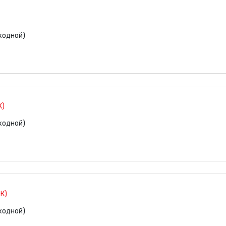
ыходной)
К)
ыходной)
К)
ыходной)