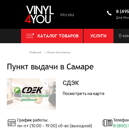
8 (49
Москва
Для Мо
КАТАЛОГ ТОВАРОВ
УСЛУГИ
О ко
Главная
Наши магазины
Пункт выдачи в Самаре
СДЭК
Посмотреть на карте
График работы:
Телефон
пн-пт (10:00 - 19:00) сб-вс (выходной)
8 (800)