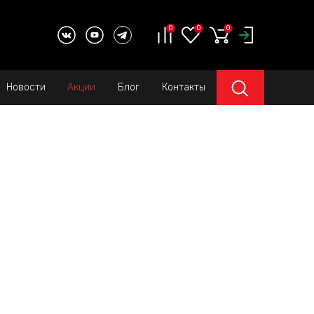
0
0
0
Новости
Акции
Блог
Контакты